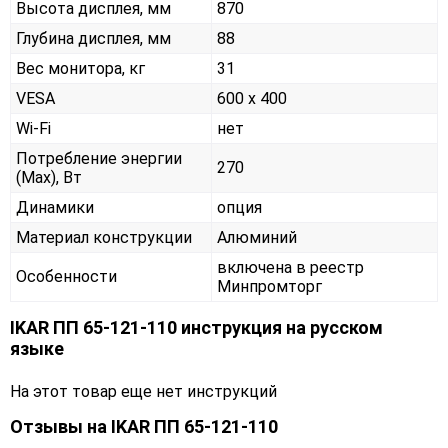
Высота дисплея, мм
870
Глубина дисплея, мм
88
Вес монитора, кг
31
VESA
600 x 400
Wi-Fi
нет
Потребление энергии
270
(Max), Вт
Динамики
опция
Материал конструкции
Алюминий
включена в реестр
Особенности
Минпромторг
IKAR ПП 65-121-110 инструкция на русском
языке
На этот товар еще нет инструкций
Отзывы на
IKAR ПП 65-121-110