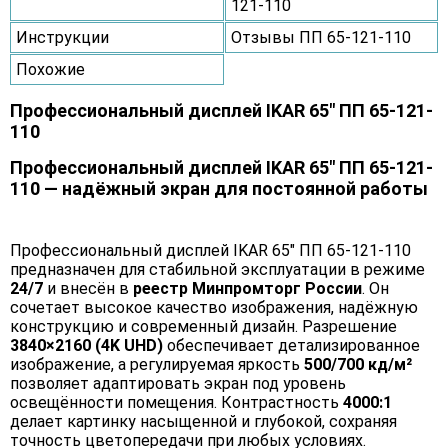
121-110
Инструкции
Отзывы ПП 65-121-110
Похожие
Профессиональный дисплей IKAR 65" ПП 65-121-
110
Профессиональный дисплей IKAR 65" ПП 65-121-
110 — надёжный экран для постоянной работы
Профессиональный дисплей IKAR 65" ПП 65-121-110
предназначен для стабильной эксплуатации в режиме
24/7
и внесён в
реестр Минпромторг России
. Он
сочетает высокое качество изображения, надёжную
конструкцию и современный дизайн. Разрешение
3840×2160 (4K UHD)
обеспечивает детализированное
изображение, а регулируемая яркость
500/700 кд/м²
позволяет адаптировать экран под уровень
освещённости помещения. Контрастность
4000:1
делает картинку насыщенной и глубокой, сохраняя
точность цветопередачи при любых условиях.