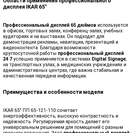
Области применения профессионального
дисплея IKAR 65"
Профессиональный дисплей 65 дюймов
используется
в офисах, торговых залах, конференц-залах, учебных
аудиториях и на выставках. Он подходит для
демонстрации рекламы, навигации, презентаций и
видеоконтента. Благодаря возможности
круглосуточной работы
профессиональный дисплей
24 7
успешно применяется в системах
Digital Signage
,
на транспортных узлах, в медицинских учреждениях и
административных центрах, где важна стабильная и
качественная передача информации.
Преимущества и особенности модели
IKAR 65" ПП 65-121-110 сочетает
энергоэффективность, высокую контрастность и
надёжность. Регулируемая яркость делает его
универсальным решением для помещений с разным
уровнем освещения. Этот
профессиональный дисплей