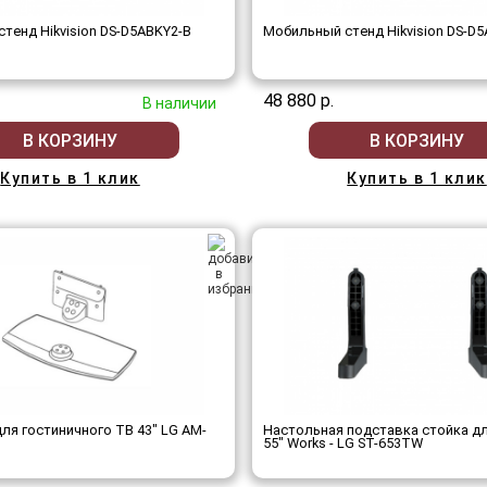
тенд Hikvision DS-D5ABKY2-B
Мобильный стенд Hikvision DS-D5
48 880 р.
В наличии
В КОРЗИНУ
В КОРЗИНУ
Купить в 1 клик
Купить в 1 клик
ля гостиничного ТВ 43" LG AM-
Настольная подставка стойка д
55" Works - LG ST-653TW