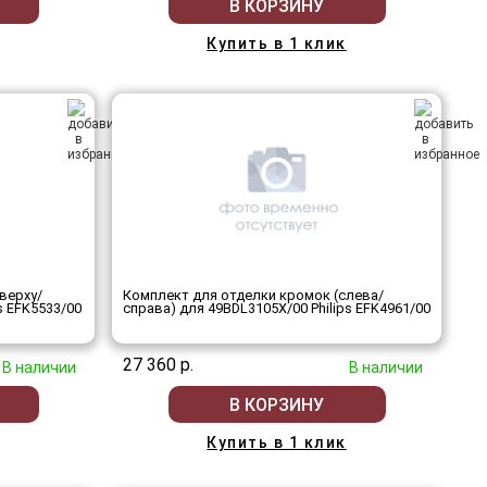
В КОРЗИНУ
Купить в 1 клик
верху/
Комплект для отделки кромок (слева/
s EFK5533/00
справа) для 49BDL3105X/00 Philips EFK4961/00
27 360 р.
В наличии
В наличии
В КОРЗИНУ
Купить в 1 клик