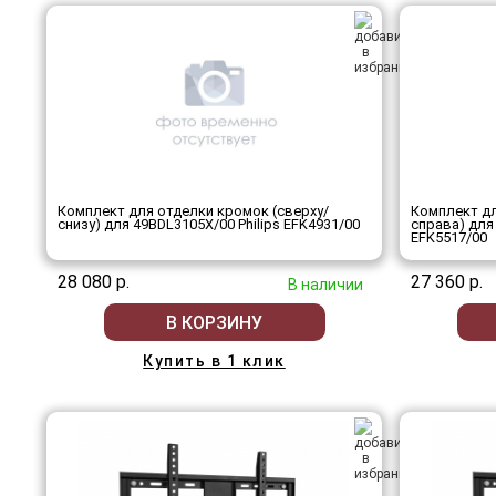
Комплект для отделки кромок (сверху/
Комплект дл
снизу) для 49BDL3105X/00 Philips EFK4931/00
справа) для
EFK5517/00
28 080 р.
27 360 р.
В наличии
В КОРЗИНУ
Купить в 1 клик