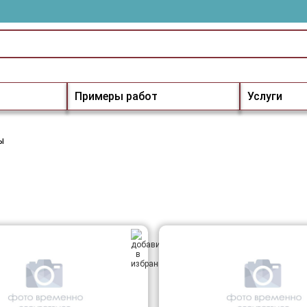
Примеры работ
Услуги
ы