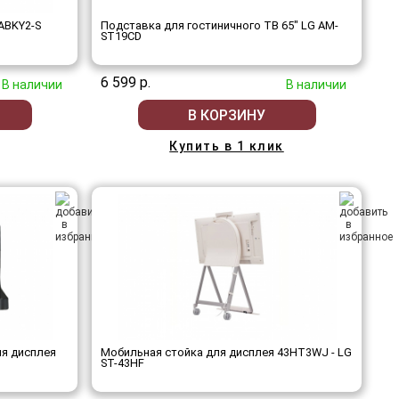
ABKY2-S
Подставка для гостиничного ТВ 65" LG AM-
ST19CD
6 599 р.
В наличии
В наличии
В КОРЗИНУ
Купить в 1 клик
ля дисплея
Мобильная стойка для дисплея 43HT3WJ - LG
ST-43HF