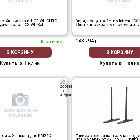
тройство Intrend ICS-WL-CHRG
Зарядное устройство Intrend ICS-
умуляторов ICS-WL-Bat
36шт инфракрасных приемников I
148 294 р.
В наличии
В КОРЗИНУ
В КОРЗИНУ
Купить в 1 клик
Купить в 1 клик
стойка Samsung для KM24C
Универсальная настольная подс
для моделей от 42" до 55" Philip