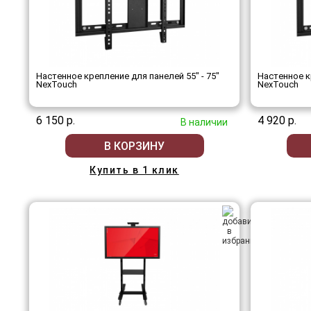
Настенное крепление для панелей 55" - 75"
Настенное к
NexTouch
NexTouch
6 150 р.
4 920 р.
В наличии
В КОРЗИНУ
Купить в 1 клик