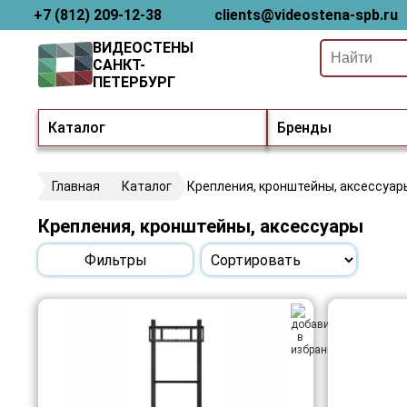
+7 (812) 209-12-38
clients@videostena-spb.ru
ВИДЕОСТЕНЫ
САНКТ-
ПЕТЕРБУРГ
Каталог
Бренды
Главная
Каталог
Крепления, кронштейны, аксессуар
Крепления, кронштейны, аксессуары
Фильтры