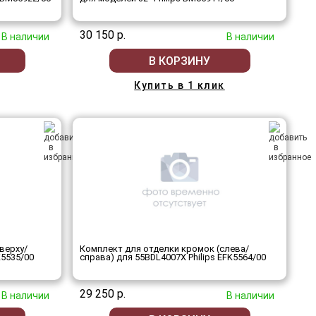
30 150 р.
В наличии
В наличии
В КОРЗИНУ
Купить в 1 клик
верху/
Комплект для отделки кромок (слева/
K5535/00
справа) для 55BDL4007X Philips EFK5564/00
29 250 р.
В наличии
В наличии