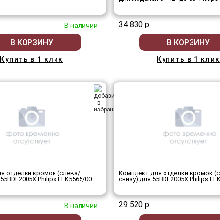
34 830 р.
В наличии
В КОРЗИНУ
В КОРЗИНУ
Купить в 1 клик
Купить в 1 клик
я отделки кромок (слева/
Комплект для отделки кромок (с
 55BDL2005X Philips EFK5565/00
снизу) для 55BDL2005X Philips EF
29 520 р.
В наличии