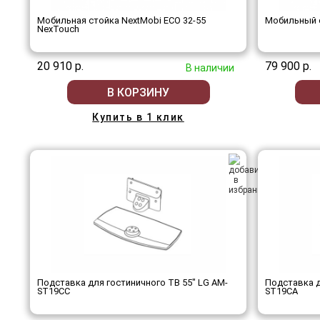
Мобильная стойка NextMobi ECO 32-55
Мобильный с
NexTouch
20 910 р.
79 900 р.
В наличии
В КОРЗИНУ
Купить в 1 клик
Подставка для гостиничного ТВ 55" LG AM-
Подставка д
ST19CC
ST19CA