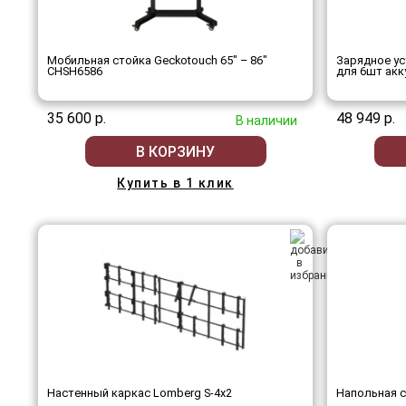
Мобильная стойка Geckotouch 65" – 86" ​​​​​​​
Зарядное ус
CHSH6586
для 6шт акк
35 600 р.
48 949 р.
В наличии
В КОРЗИНУ
Купить в 1 клик
Настенный каркас Lomberg S-4х2
Напольная 