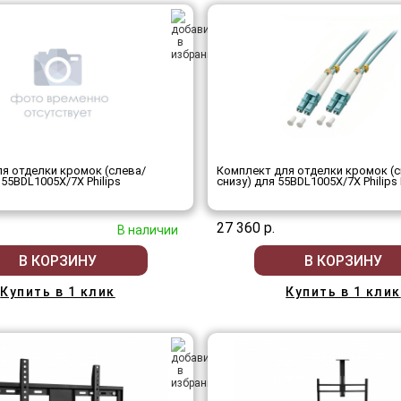
я отделки кромок (слева/
Комплект для отделки кромок (с
 55BDL1005X/7X Philips
снизу) для 55BDL1005X/7X Philips
27 360 р.
В наличии
В КОРЗИНУ
В КОРЗИНУ
Купить в 1 клик
Купить в 1 клик