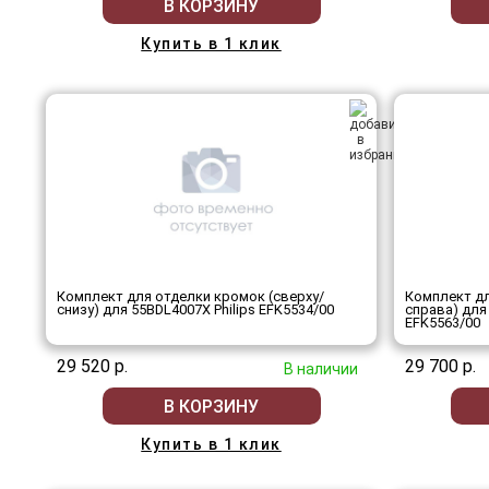
В КОРЗИНУ
Купить в 1 клик
Комплект для отделки кромок (сверху/
Комплект дл
снизу) для 55BDL4007X Philips EFK5534/00
справа) для
EFK5563/00
29 520 р.
29 700 р.
В наличии
В КОРЗИНУ
Купить в 1 клик