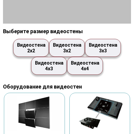
Выберите размер видеостены
Видеостена
Видеостена
Видеостена
2х2
3х2
3х3
Видеостена
Видеостена
4х3
4х4
Оборудование для видеостен