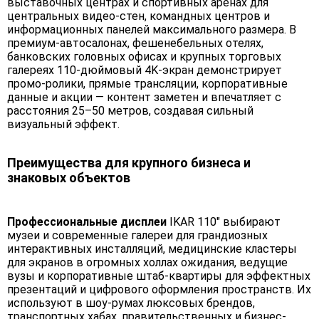
выставочных центрах и спортивных аренах для
центральных видео-стен, командных центров и
информационных панелей максимального размера. В
премиум-автосалонах, фешенебельных отелях,
банковских головных офисах и крупных торговых
галереях 110-дюймовый 4K-экран демонстрирует
промо-ролики, прямые трансляции, корпоративные
данные и акции — контент заметен и впечатляет с
расстояния 25–50 метров, создавая сильный
визуальный эффект.
Преимущества для крупного бизнеса и
знаковых объектов
Профессиональные дисплеи
IKAR 110" выбирают
музеи и современные галереи для грандиозных
интерактивных инсталляций, медицинские кластеры
для экранов в огромных холлах ожидания, ведущие
вузы и корпоративные штаб-квартиры для эффектных
презентаций и цифрового оформления пространств. Их
используют в шоу-румах люксовых брендов,
транспортных хабах, правительственных и бизнес-