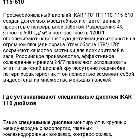
115-610
Профессиональный дисплей IKAR 110" ПП 110-115-610
создан для самых масштабных и ответственных
проектов с непрерывной работой. Разрешение 4K,
яркость 500 кд/м² и контрастность 1200:1
обеспечивают невероятную детализацию и яркость на
огромной площади экрана. Углы обзора 178°/178°
сохраняют качество картинки для всех зрителей в
зале. Российское производство, эффективное
охлаждение и режим 24/7 позволяют использовать
этот гигантский дисплей круглосуточно годами без
потери характеристик — он полностью заменяет собой
видеостены из множества меньших панелей.
Где устанавливают специальные дисплеи IKAR
110 дюймов
Такие
специальные дисплеи
монтируют в крупных
международных аэропортах, главных
железнодорожных вокзалах, конгресс-холлах,