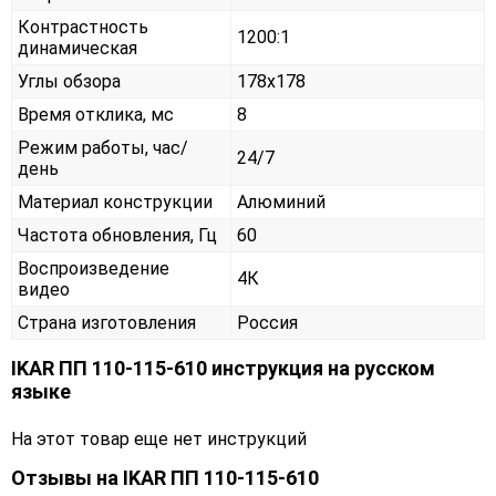
Контрастность
1200:1
динамическая
Углы обзора
178x178
Время отклика, мс
8
Режим работы, час/
24/7
день
Материал конструкции
Алюминий
Частота обновления, Гц
60
Воспроизведение
4К
видео
Страна изготовления
Россия
IKAR ПП 110-115-610 инструкция на русском
языке
На этот товар еще нет инструкций
Отзывы на
IKAR ПП 110-115-610