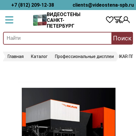
+7 (812) 209-12-38
clients@videostena-spb.ru
ВИДЕОСТЕНЫ
САНКТ-
ПЕТЕРБУРГ
Поиск
Главная
Каталог
Профессиональные дисплеи
IKAR ПП