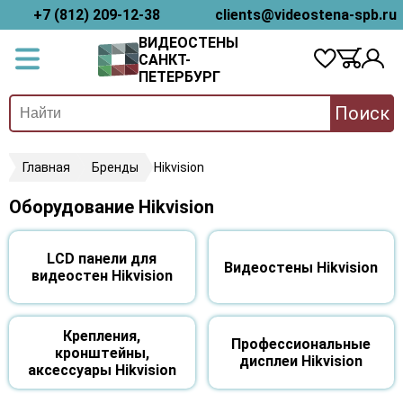
+7 (812) 209-12-38
clients@videostena-spb.ru
ВИДЕОСТЕНЫ
САНКТ-
ПЕТЕРБУРГ
Поиск
Главная
Бренды
Hikvision
Оборудование Hikvision
LCD панели для
Видеостены Hikvision
видеостен Hikvision
Крепления,
Профессиональные
кронштейны,
дисплеи Hikvision
аксессуары Hikvision