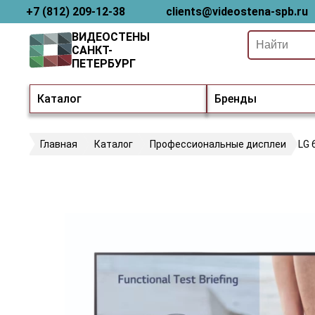
+7 (812) 209-12-38
clients@videostena-spb.ru
ВИДЕОСТЕНЫ
САНКТ-
ПЕТЕРБУРГ
Каталог
Бренды
Главная
Каталог
Профессиональные дисплеи
LG 