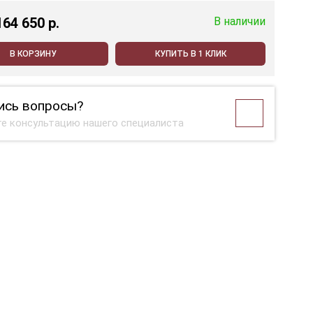
164 650 p.
В наличии
В КОРЗИНУ
КУПИТЬ В 1 КЛИК
ись вопросы?
е консультацию нашего специалиста