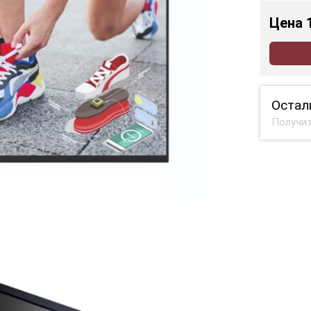
Цена
Остал
Получит