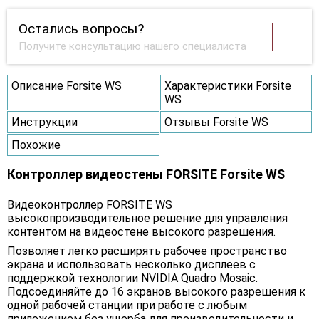
Остались вопросы?
Получите консультацию нашего специалиста
Описание Forsite WS
Характеристики Forsite
WS
Инструкции
Отзывы Forsite WS
Похожие
Контроллер видеостены FORSITE Forsite WS
Видеоконтроллер FORSITE WS
высокопроизводительное решение для управления
контентом на видеостене высокого разрешения.
Позволяет легко расширять рабочее пространство
экрана и использовать несколько дисплеев с
поддержкой технологии NVIDIA Quadro Mosaic.
Подсоединяйте до 16 экранов высокого разрешения к
одной рабочей станции при работе с любым
приложением без ущерба для производительности и