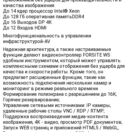
качества изображения.
До 14 ядер процессор Intel® Xeon
До 128 Гб оперативная памятьDDR4
До 16 Выходов DP 4К
До 12 Входов HDMI
Многофункциональность в управлении
инфраструктурой-AV.
Надежная архитектура, а также настраиваемые
функции делают видеоконтроллер FORSITE WS
удобным инструментом, который может управлять
комплексными схемами отображения без ущерба для
качества и скорости работы. Кроме того, он
предлагает расширенные функции, такие как
возможность подключения нескольких камер и
мониторинг в режиме реального времени.
Формирование полиэкрана с разрешением до 16K;
Горячее резервирование;
Управление сетевыми источниками: IP камеры,
удаленные рабочие столы VNC / RDP / RTMP;
Поддержка воспроизведения медиа-контента:
изображения, 4K - видео, просмотр PDF документов;
Запуск WEB страниц и приложений HTML5 / WebGL;