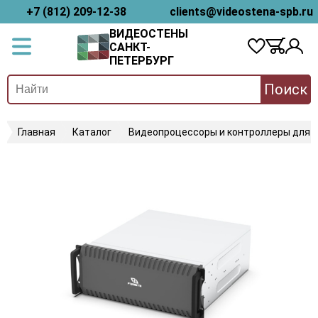
+7 (812) 209-12-38
clients@videostena-spb.ru
ВИДЕОСТЕНЫ
САНКТ-
ПЕТЕРБУРГ
Поиск
Главная
Каталог
Видеопроцессоры и контроллеры для 