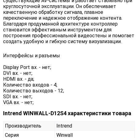
существующие AV-системы и работает стабильно при
круглосуточной эксплуатации. Он обеспечивает
качественную обработку сигнала, плавное
переключение и надежное отображение контента.
Благодаря продуманной архитектуре контроллер
становится эффективным инструментом для
построения профессиональной видеостены и помогает
создать удобную и гибкую систему визуализации.
Интерфейсы и разъемы
Display Port вх. - нет;
DVI вх. - нет;
HDMI вх. - да;
Количество входов - 4;
Количество выходов - 12;
SDI вх. - нет;
VGA вх. - нет;
Intrend WINWALL-D12S4 характеристики товара
Производитель
Intrend
Серия
Winwall