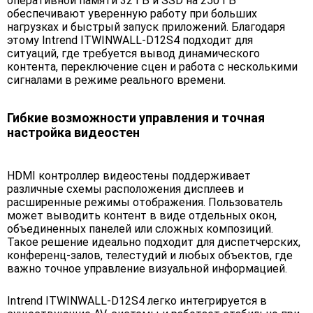
оперативной памяти 32 ГБ и SSD на 250 ГБ
обеспечивают уверенную работу при больших
нагрузках и быстрый запуск приложений. Благодаря
этому Intrend ITWINWALL-D12S4 подходит для
ситуаций, где требуется вывод динамического
контента, переключение сцен и работа с несколькими
сигналами в режиме реального времени.
Гибкие возможности управления и точная
настройка видеостен
HDMI контроллер видеостены поддерживает
различные схемы расположения дисплеев и
расширенные режимы отображения. Пользователь
может выводить контент в виде отдельных окон,
объединенных панелей или сложных композиций.
Такое решение идеально подходит для диспетчерских,
конференц-залов, телестудий и любых объектов, где
важно точное управление визуальной информацией.
Intrend ITWINWALL-D12S4 легко интегрируется в