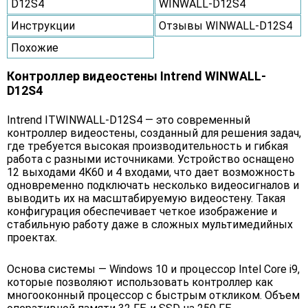
D12S4
WINWALL-D12S4
Инструкции
Отзывы WINWALL-D12S4
Похожие
Контроллер видеостены Intrend WINWALL-
D12S4
Intrend ITWINWALL-D12S4 — это современный
контроллер видеостены, созданный для решения задач,
где требуется высокая производительность и гибкая
работа с разными источниками. Устройство оснащено
12 выходами 4K60 и 4 входами, что дает возможность
одновременно подключать несколько видеосигналов и
выводить их на масштабируемую видеостену. Такая
конфигурация обеспечивает четкое изображение и
стабильную работу даже в сложных мультимедийных
проектах.
Основа системы — Windows 10 и процессор Intel Core i9,
которые позволяют использовать контроллер как
многооконный процессор с быстрым откликом. Объем