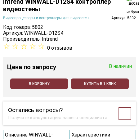
Intrend WINWALL-D12S4 контроллер
видеостены
Видеопроцессоры и контроллеры для видеостен
Артикул: 5802
Код товара: 5802
Артикул: WINWALL-D12S4
Производитель:
Intrend
☆
☆
☆
☆
☆
0 отзывов
Цена
по запросу
В наличии
В КОРЗИНУ
КУПИТЬ В 1 КЛИК
Остались вопросы?
Получите консультацию нашего специалиста
Описание WINWALL-
Характеристики