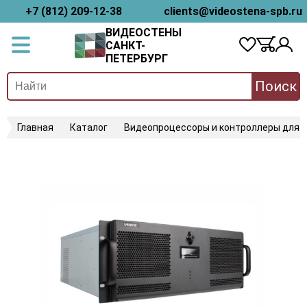
+7 (812) 209-12-38
clients@videostena-spb.ru
ВИДЕОСТЕНЫ
САНКТ-
ПЕТЕРБУРГ
Поиск
Главная
Каталог
Видеопроцессоры и контроллеры для 