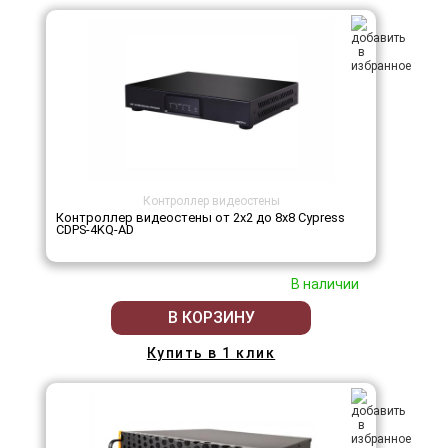
Контроллер видеостены
Контроллер видеостены от 2х2 до 8х8 Cypress
CDPS-4KQ-AD
В наличии
В КОРЗИНУ
Купить в 1 клик