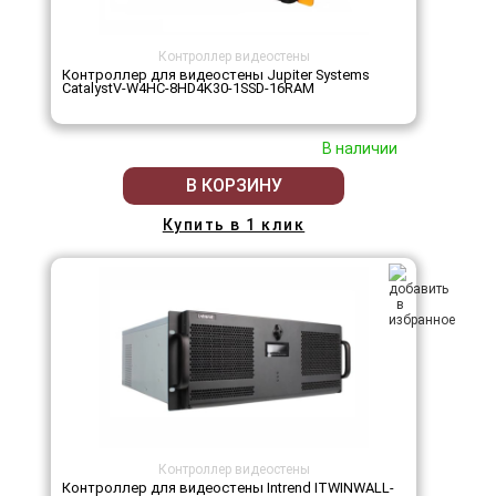
Контроллер видеостены
Контроллер для видеостены Jupiter Systems
CatalystV-W4HC-8HD4K30-1SSD-16RAM
В наличии
В КОРЗИНУ
Купить в 1 клик
Контроллер видеостены
Контроллер для видеостены Intrend ITWINWALL-