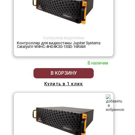
Контроллер видеостены
Контроллер для видеостены Jupiter Systems
CatalystV-W4HC-4HD4K30-1SSD-16RAM
В наличии
В КОРЗИНУ
Купить в 1 клик