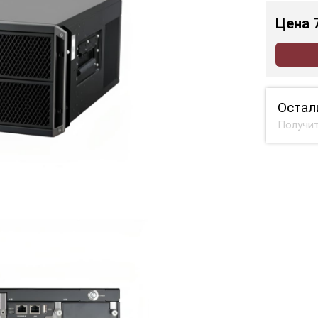
Цена
Остал
Получит