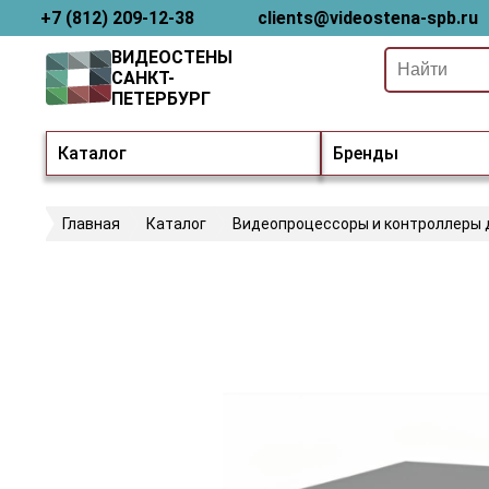
+7 (812) 209-12-38
clients@videostena-spb.ru
ВИДЕОСТЕНЫ
САНКТ-
ПЕТЕРБУРГ
Каталог
Бренды
Главная
Каталог
Видеопроцессоры и контроллеры 