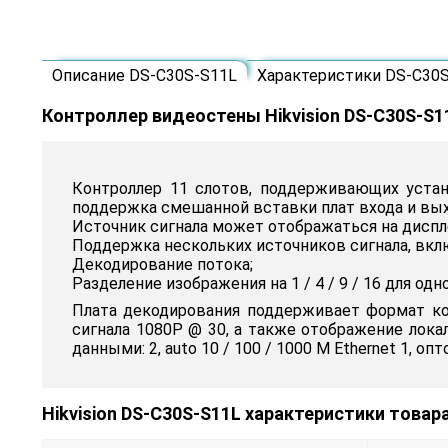
Описание DS-C30S-S11L
Характеристики DS-C30
Контроллер видеостены Hikvision DS-C30S-S1
Контроллер 11 слотов, поддерживающих устан
поддержка смешанной вставки плат входа и вых
Источник сигнала может отображаться на дисплеях
Поддержка нескольких источников сигнала, включа
Декодирование потока;
Разделение изображения на 1 / 4 / 9 / 16 для о
Плата декодирования поддерживает формат код
сигнала 1080P @ 30, а также отображение лока
данными: 2, auto 10 / 100 / 1000 М Ethernet 1, о
Hikvision DS-C30S-S11L характеристики товар