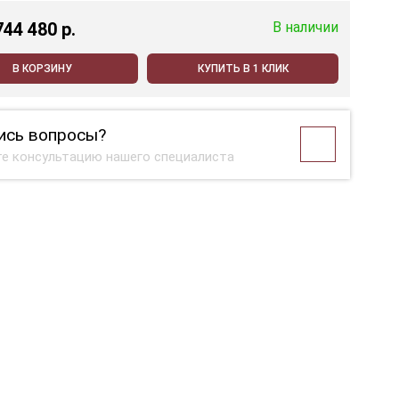
744 480 p.
В наличии
В КОРЗИНУ
КУПИТЬ В 1 КЛИК
ись вопросы?
е консультацию нашего специалиста