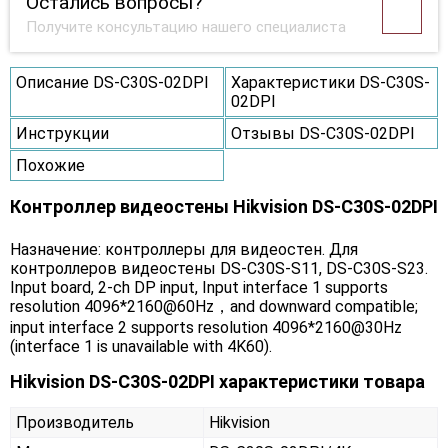
Остались вопросы?
Получите консультацию нашего специалиста
Описание DS-C30S-02DPI
Характеристики DS-C30S-
02DPI
Инструкции
Отзывы DS-C30S-02DPI
Похожие
Контроллер видеостены Hikvision DS-C30S-02DPI
Назначение: контроллеры для видеостен. Для
контроллеров видеостены DS-C30S-S11, DS-C30S-S23.
Input board, 2-ch DP input, Input interface 1 supports
resolution 4096*2160@60Hz，and downward compatible;
input interface 2 supports resolution 4096*2160@30Hz
(interface 1 is unavailable with 4K60).
Hikvision DS-C30S-02DPI характеристики товара
Производитель
Hikvision