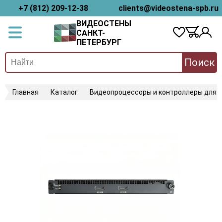
+7 (812) 209-12-38
clients@videostena-spb.ru
ВИДЕОСТЕНЫ
САНКТ-
ПЕТЕРБУРГ
Поиск
Главная
Каталог
Видеопроцессоры и контроллеры для 