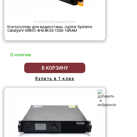
Контроллер видеостены
Контроллер для видеостены Jupiter Systems
CatalystV-W8HC-4HD4K30-1SSD-16RAM
В наличии
В КОРЗИНУ
Купить в 1 клик