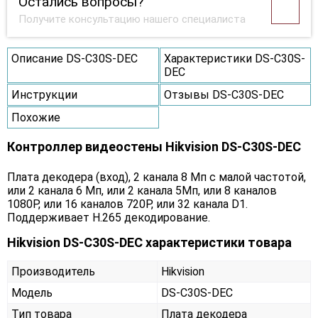
Остались вопросы?
Получите консультацию нашего специалиста
Описание DS-C30S-DEC
Характеристики DS-C30S-
DEC
Инструкции
Отзывы DS-C30S-DEC
Похожие
Контроллер видеостены Hikvision DS-C30S-DEC
Плата декодера (вход), 2 канала 8 Мп с малой частотой,
или 2 канала 6 Мп, или 2 канала 5Мп, или 8 каналов
1080P, или 16 каналов 720P, или 32 канала D1.
Поддерживает H.265 декодирование.
Hikvision DS-C30S-DEC характеристики товара
Производитель
Hikvision
Модель
DS-C30S-DEC
Тип товара
Плата декодера