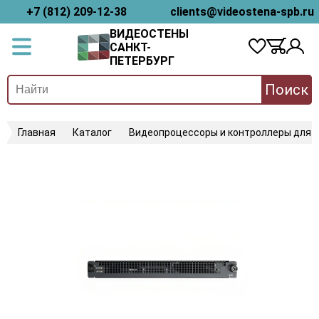
+7 (812) 209-12-38
clients@videostena-spb.ru
ВИДЕОСТЕНЫ
САНКТ-
ПЕТЕРБУРГ
Поиск
Главная
Каталог
Видеопроцессоры и контроллеры для 