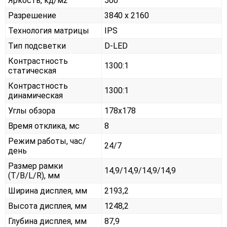
Яркость, кд/м2
500
Разрешение
3840 x 2160
Технология матрицы
IPS
Тип подсветки
D-LED
Контрастность
1300:1
статическая
Контрастность
1300:1
динамическая
Углы обзора
178x178
Время отклика, мс
8
Режим работы, час/
24/7
день
Размер рамки
14,9/14,9/14,9/14,9
(T/B/L/R), мм
Ширина дисплея, мм
2193,2
Высота дисплея, мм
1248,2
Глубина дисплея, мм
87,9