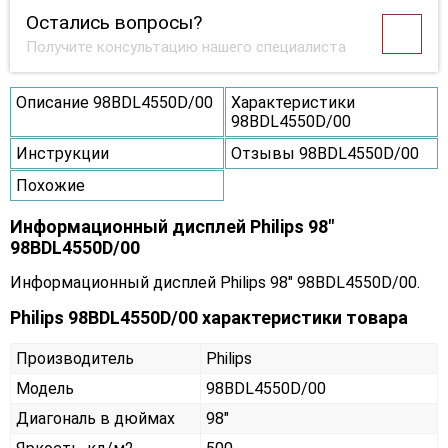
Остались вопросы?
Получите консультацию нашего специалиста
Описание 98BDL4550D/00
Характеристики
98BDL4550D/00
Инструкции
Отзывы 98BDL4550D/00
Похожие
Информационный дисплей Philips 98"
98BDL4550D/00
Информационный дисплей Philips 98" 98BDL4550D/00.
Philips 98BDL4550D/00 характеристики товара
Производитель
Philips
Модель
98BDL4550D/00
Диагональ в дюймах
98"