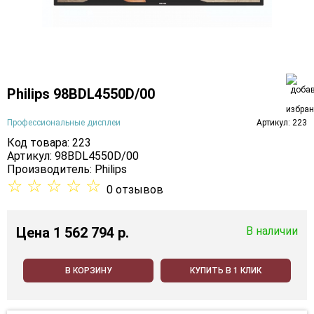
Philips 98BDL4550D/00
Профессиональные дисплеи
Артикул: 223
Код товара: 223
Артикул: 98BDL4550D/00
Производитель:
Philips
☆
☆
☆
☆
☆
0 отзывов
Цена
1 562 794 p.
В наличии
В КОРЗИНУ
КУПИТЬ В 1 КЛИК