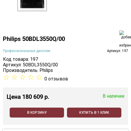
Philips 50BDL3550Q/00
Профессиональные дисплеи
Артикул: 197
Код товара: 197
Артикул: 50BDL3550Q/00
Производитель:
Philips
☆
☆
☆
☆
☆
0 отзывов
Цена
180 609 p.
В наличии
В КОРЗИНУ
КУПИТЬ В 1 КЛИК