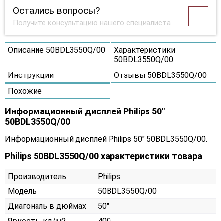
Остались вопросы?
Получите консультацию нашего специалиста
Описание 50BDL3550Q/00
Характеристики
50BDL3550Q/00
Инструкции
Отзывы 50BDL3550Q/00
Похожие
Информационный дисплей Philips 50"
50BDL3550Q/00
Информационный дисплей Philips 50" 50BDL3550Q/00.
Philips 50BDL3550Q/00 характеристики товара
Производитель
Philips
Модель
50BDL3550Q/00
Диагональ в дюймах
50"
Яркость, кд/м2
400