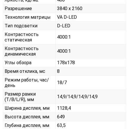
Разрешение
3840 x 2160
Технология матрицы
VA D-LED
Тип подсветки
D-LED
Контрастность
4000:1
статическая
Контрастность
4000:1
динамическая
Углы обзора
178x178
Время отклика, мс
8
Режим работы, час/
18/7
день
Размер рамки
14,9/14,9/14,9/14,9
(T/B/L/R), мм
Ширина дисплея, мм
1128,4
Высота дисплея, мм
649
Глубина дисплея, мм
63,5