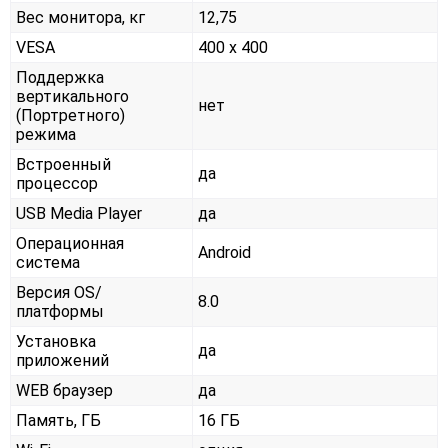
Вес монитора, кг
12,75
VESA
400 x 400
Поддержка
вертикального
нет
(Портретного)
режима
Встроенный
да
процессор
USB Media Player
да
Операционная
Android
система
Версия OS/
8.0
платформы
Установка
да
приложений
WEB браузер
да
Память, ГБ
16 ГБ