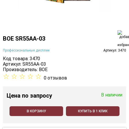
BOE SR55AA-03
Профессиональные дисплеи
Артикул: 3470
Код товара: 3470
Артикул: SR55AA-03
Производитель:
BOE
☆
☆
☆
☆
☆
0 отзывов
Цена
по запросу
В наличии
В КОРЗИНУ
КУПИТЬ В 1 КЛИК