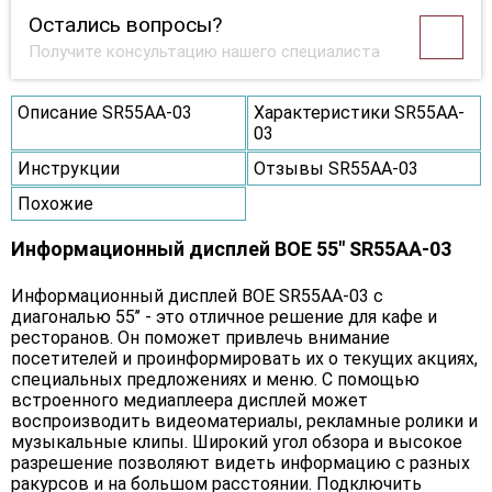
Остались вопросы?
Получите консультацию нашего специалиста
Описание SR55AA-03
Характеристики SR55AA-
03
Инструкции
Отзывы SR55AA-03
Похожие
Информационный дисплей BOE 55" SR55AA-03
Информационный дисплей BOE SR55AA-03 с
диагональю 55’’ - это отличное решение для кафе и
ресторанов. Он поможет привлечь внимание
посетителей и проинформировать их о текущих акциях,
специальных предложениях и меню. С помощью
встроенного медиаплеера дисплей может
воспроизводить видеоматериалы, рекламные ролики и
музыкальные клипы. Широкий угол обзора и высокое
разрешение позволяют видеть информацию с разных
ракурсов и на большом расстоянии. Подключить