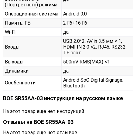
(Портретного) режима
Операционная система
Android 9.0
Память, ГБ
2 Гб+16 Гб
Wi-Fi
да
USB 2.0*2, AV in 3.5 мм × 1,
Входы
HDMI IN 2.0 ×2, RJ45, RS232,
TF слот
Выходы
500mV RMS(MAX) ×1
Динамики
да
Android SoC Digital Signage,
Особенности
Bluetooth
BOE SR55AA-03 инструкция на русском языке
На этот товар еще нет инструкций
Отзывы на
BOE SR55AA-03
На этот товар еще нет отзывов.