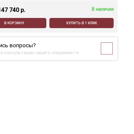
147 740 p.
В наличии
В КОРЗИНУ
КУПИТЬ В 1 КЛИК
ись вопросы?
е консультацию нашего специалиста