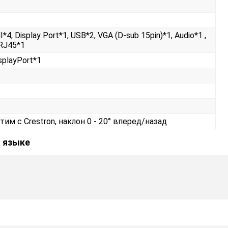
*4, Display Port*1, USB*2, VGA (D-sub 15pin)*1, Audio*1 ,
RJ45*1
isplayPort*1
тим с Crestron, наклон 0 - 20° вперед/назад
м языке