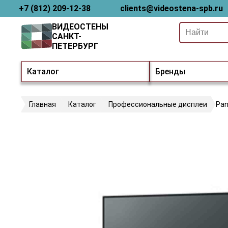
+7 (812) 209-12-38
clients@videostena-spb.ru
ВИДЕОСТЕНЫ
САНКТ-
ПЕТЕРБУРГ
Каталог
Бренды
Главная
Каталог
Профессиональные дисплеи
Pan