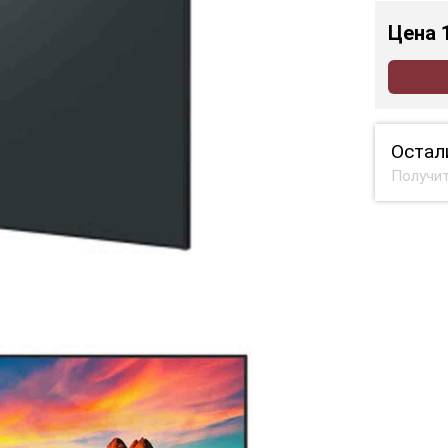
Цена
Остал
Получит