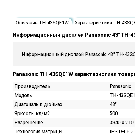
Описание TH-43SQE1W
Характеристики TH-43SQ
Информационный дисплей Panasonic 43" TH-
Информационный дисплей Panasonic 43" TH-43S
Panasonic TH-43SQE1W характеристики товар
Производитель
Panasonic
Модель
TH-43SQE
Диагональ в дюймах
43"
Яркость, кд/м2
500
Разрешение
3840 x 216
Технология матрицы
IPS D-LED