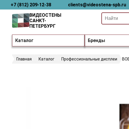
+7 (812) 209-12-38
clients@videostena-spb.ru
ВИДЕОСТЕНЫ
САНКТ-
ПЕТЕРБУРГ
Каталог
Бренды
Главная
Каталог
Профессиональные дисплеи
BOE