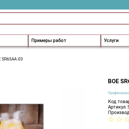
Примеры работ
Услуги
 SR65AA-03
BOE SR
Профессион
Код товар
Артикул:
Производ
☆
☆