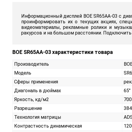
Информационный дисплей BOE SR65AA-03 с диаго
проинформировать их о текущих акциях, спе
видеоматериалы, рекламные ролики и музыка
ракурсов и на большом расстоянии. Подключить
BOE SR65AA-03 характеристики товара
Производитель
BO
Модель
SR6
Сферы применения
рек
Диагональ в дюймах
65"
Яркость, кд/м2
700
Разрешение
384
Технология матрицы
AD
Контрастность динамическая
120