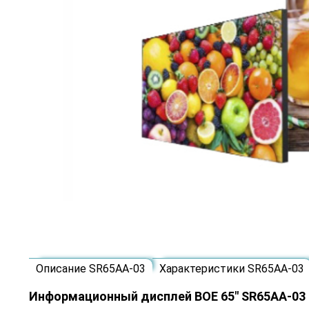
Описание SR65AA-03
Характеристики SR65AA-03
Информационный дисплей BOE 65" SR65AA-03