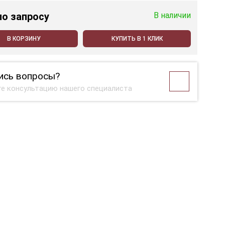
по запросу
В наличии
В КОРЗИНУ
КУПИТЬ В 1 КЛИК
ись вопросы?
е консультацию нашего специалиста