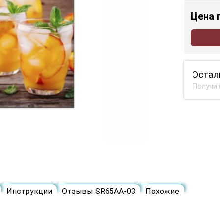
Цена
Остал
Получит
Инструкции
Отзывы SR65AA-03
Похожие