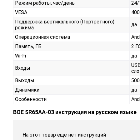
Режим работы, час/день
24/
VESA
400
Поддержка вертикального (Портретного)
да
режима
Операционная система
And
Память, ГБ
2 Г
Wi-Fi
да
USB
Входы
сло
Выходы
500
Динамики
да
Особенности
And
BOE SR65AA-03 инструкция на русском языке
На этот товар еще нет инструкций