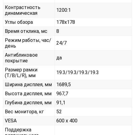
Контрастность
1200:1
динамическая
Углы обзора
178x178
Время отклика, мс
8
Режим работы, час/
24/7
день
Антибликовое
да
покрытие
Размер рамки
19.3/19.3/19.3/19.3
(T/B/L/R), мм
Ширина дисплея, мм
1689,5
Высота дисплея, мм
967,7
Глубина дисплея, мм
91,1
Вес монитора, кг
52
VESA
600 x 400
Поддержка