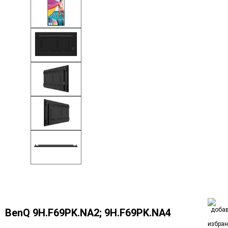
BenQ 9H.F69PK.NA2; 9H.F69PK.NA4