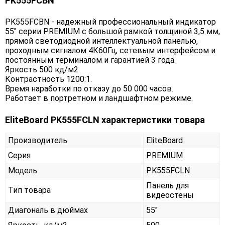
PK555FCBN
PK555FCBN - надежный профессиональный индикатор
55" серии PREMIUM с большой рамкой толщиной 3,5 мм,
прямой светодиодной интеллектуальной панелью,
проходным сигналом 4К60Гц, сетевым интерфейсом и
постоянным терминалом и гарантией 3 года.
Яркость 500 кд/м2.
Контрастность 1200:1.
Время наработки по отказу до 50 000 часов.
Работает в портретном и ландшафтном режиме.
EliteBoard PK555FCLN характеристики товара
Производитель
EliteBoard
Серия
PREMIUM
Модель
PK555FCLN
Панель для
Тип товара
видеостены
Диагональ в дюймах
55"