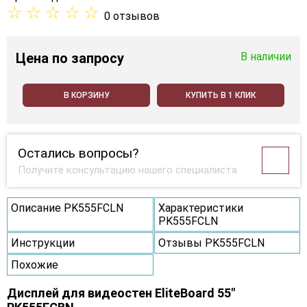
☆
☆
☆
☆
☆
0 отзывов
Цена
по запросу
В наличии
В КОРЗИНУ
КУПИТЬ В 1 КЛИК
Остались вопросы?
Получите консультацию нашего специалиста
Описание PK555FCLN
Характеристики
PK555FCLN
Инструкции
Отзывы PK555FCLN
Похожие
Дисплей для видеостен EliteBoard 55"