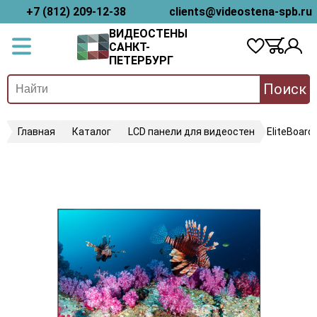
+7 (812) 209-12-38
clients@videostena-spb.ru
ВИДЕОСТЕНЫ
САНКТ-
ПЕТЕРБУРГ
Поиск
Главная
Каталог
LCD панели для видеостен
EliteBoard