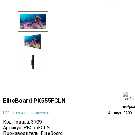
EliteBoard PK555FCLN
LCD панели для видеостен
Артикул: 3709
Код товара: 3709
Артикул: PK555FCLN
Производитель:
EliteBoard