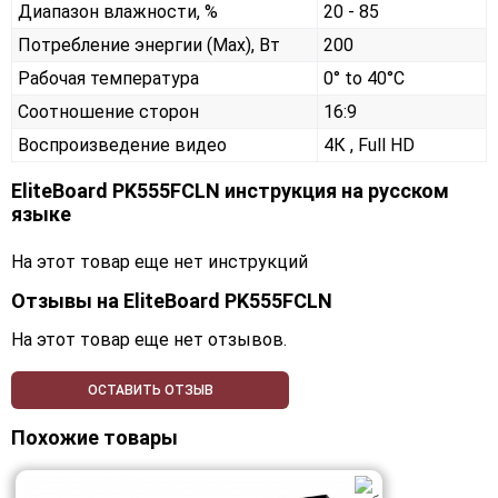
Диапазон влажности, %
20 - 85
Потребление энергии (Max), Вт
200
Рабочая температура
0° to 40°C
Соотношение сторон
16:9
Воспроизведение видео
4К , Full HD
EliteBoard PK555FCLN инструкция на русском
языке
На этот товар еще нет инструкций
Отзывы на
EliteBoard PK555FCLN
На этот товар еще нет отзывов.
ОСТАВИТЬ ОТЗЫВ
Похожие товары