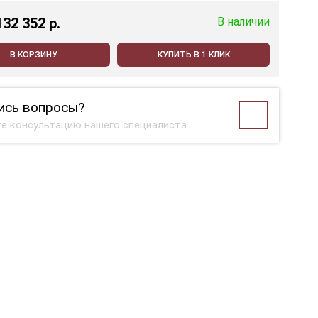
132 352 p.
В наличии
В КОРЗИНУ
КУПИТЬ В 1 КЛИК
ись вопросы?
е консультацию нашего специалиста