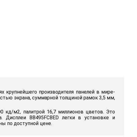
ях крупнейшего производителя панелей в мире-
ностью экрана, суммарной толщиной рамок 3,5 мм,
0 кд/м2, палитрой 16,7 миллионов цветов. Это
а. Дисплеи BB495FCBED легки в установке и
ны по доступной цене.