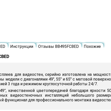
BED
Инструкции
Отзывы BB495FCBED
Похожие
CBED
исплеев для видеостен, серийно изготовлена на мощност
ы модели с диагоналями 49", 55" и 65" c матовой поверх
ией 3 года и режимом круглосуточной работы 24/7.
9”, качественной цветопередачей благодаря яркости 50
нных видеостеночных инсталляций небольшого размер
ый функционал для профессионального монтажа видеосте