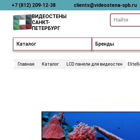
+7 (812) 209-12-38
clients@videostena-spb.ru
ВИДЕОСТЕНЫ
САНКТ-
ПЕТЕРБУРГ
Каталог
Бренды
Главная
Каталог
LCD панели для видеостен
Elite