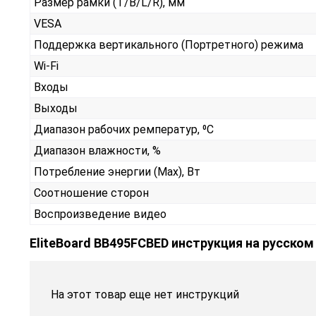
Размер рамки (T/B/L/R), мм
VESA
Поддержка вертикального (Портретного) режима
Wi-Fi
Входы
Выходы
Диапазон рабочих ремператур, ⁰С
Диапазон влажности, %
Потребление энергии (Max), Вт
Соотношение сторон
Воспроизведение видео
EliteBoard BB495FCBED инструкция на русском
На этот товар еще нет инструкций