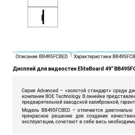
Описание BB495FCBED
Характеристики BB495FC
Дисплей для видеостен EliteBoard 49" BB495F
Серия Advanced – «золотой стандарт» среди д
компании BOE Technology. В линейке представлен
предварительной заводской калибровкой, гарант
Модель BB495FCBED – отличается диагональю 4
прекрасное решение для создания качестве
эксплуатации, сочетают в себе весь необходим