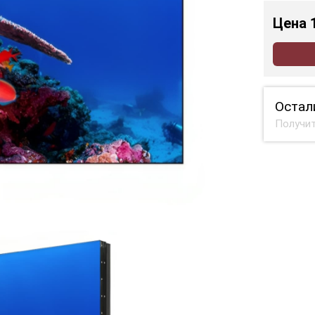
Цена
Остал
Получит