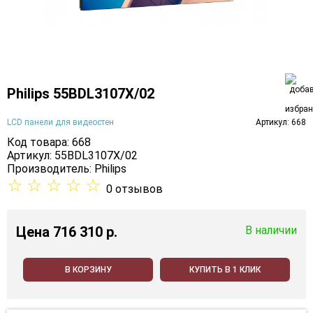
Philips 55BDL3107X/02
LCD панели для видеостен
Артикул: 668
Код товара: 668
Артикул: 55BDL3107X/02
Производитель:
Philips
☆
☆
☆
☆
☆
0 отзывов
Цена
716 310 p.
В наличии
В КОРЗИНУ
КУПИТЬ В 1 КЛИК