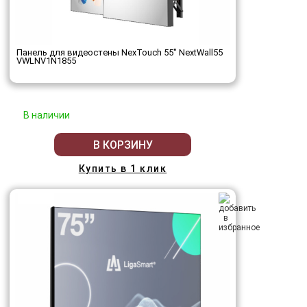
Панель для видеостены NexTouch 55" NextWall55
VWLNV1N1855
В наличии
В КОРЗИНУ
Купить в 1 клик