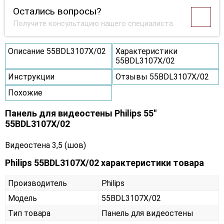
Остались вопросы?
Получите консультацию нашего специалиста
Описание 55BDL3107X/02
Характеристики
55BDL3107X/02
Инструкции
Отзывы 55BDL3107X/02
Похожие
Панель для видеостены Philips 55"
55BDL3107X/02
Видеостена 3,5 (шов)
Philips 55BDL3107X/02 характеристики товара
Производитель
Philips
Модель
55BDL3107X/02
Тип товара
Панель для видеостены