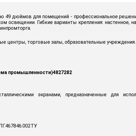
ью 49 дюймов для помещений - профессиональное решение
ом освещении. Гибкие варианты крепления: настенное, на
инпромторга.
е центры, торговые залы, образовательные учреждения.
ема промышленности)4827282
сталлическими экранами, предназначенные для испо
Г.467846.002ТУ