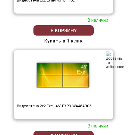
Видеостена 2x2 EWIN 46" BT46L
В наличии
В КОРЗИНУ
Купить в 1 клик
Видеостена 2x2 Exell 46" EXPD-WA46AB05
В наличии