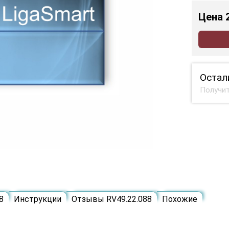
Цена
Остал
Получит
8
Инструкции
Отзывы RV49.22.088
Похожие