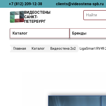
+7 (812) 209-12-38
clients@videostena-spb.ru
ВИДЕОСТЕНЫ
САНКТ-
ПЕТЕРБУРГ
Каталог
Бренды
Главная
Каталог
Видеостена 2x2
LigaSmart RV49.