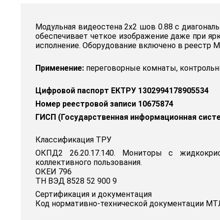
Модульная видеостена 2x2 шов 0.88 с диагонал
обеспечивает четкое изображение даже при ярк
исполнение. Оборудование включено в реестр М
Применение:
переговорные комнаты, контрольны
Цифровой паспорт ЕКТРУ 1302994178905534
Номер реестровой записи 10675874
ГИСП (Государственная информационная сист
Классификация ТРУ
ОКПД2 26.20.17.140. Мониторы с жидкокри
коллективного пользования.
ОКЕИ 796
ТН ВЭД 8528 52 900 9
Сертификация и документация
Код нормативно-технической документации МТЛ