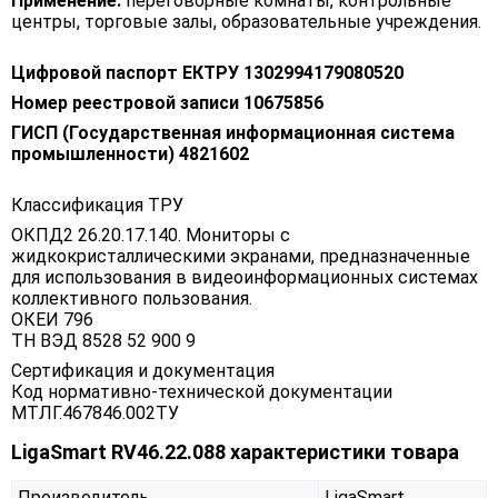
Применение:
переговорные комнаты, контрольные
центры, торговые залы, образовательные учреждения.
Цифровой паспорт ЕКТРУ 1302994179080520
Номер реестровой записи 10675856
ГИСП (Государственная информационная система
промышленности) 4821602
Классификация ТРУ
ОКПД2 26.20.17.140. Мониторы с
жидкокристаллическими экранами, предназначенные
для использования в видеоинформационных системах
коллективного пользования.
ОКЕИ 796
ТН ВЭД 8528 52 900 9
Сертификация и документация
Код нормативно-технической документации
МТЛГ.467846.002ТУ
LigaSmart RV46.22.088 характеристики товара
Производитель
LigaSmart