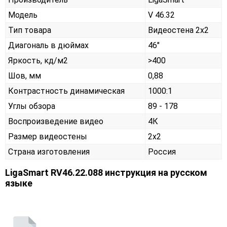
Модель
V 46.32
Тип товара
Видеостена 2х2
Диагональ в дюймах
46"
Яркость, кд/м2
>400
Шов, мм
0,88
Контрастность динамическая
1000:1
Углы обзора
89 - 178
Воспроизведение видео
4К
Размер видеостены
2x2
Страна изготовления
Россия
LigaSmart RV46.22.088 инструкция на русском
языке