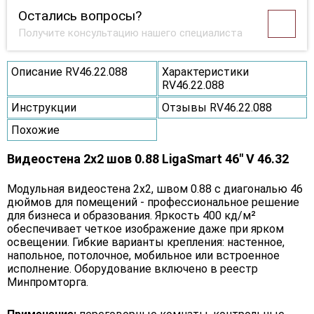
Остались вопросы?
Получите консультацию нашего специалиста
Описание RV46.22.088
Характеристики
RV46.22.088
Инструкции
Отзывы RV46.22.088
Похожие
Видеостена 2x2 шов 0.88 LigaSmart 46" V 46.32
Модульная видеостена 2x2, швом 0.88 с диагональю 46
дюймов для помещений - профессиональное решение
для бизнеса и образования. Яркость 400 кд/м²
обеспечивает четкое изображение даже при ярком
освещении. Гибкие варианты крепления: настенное,
напольное, потолочное, мобильное или встроенное
исполнение. Оборудование включено в реестр
Минпромторга.