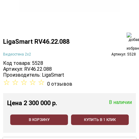
LigaSmart RV46.22.088
Видеостена 2x2
Артикул: 5528
Код товара: 5528
Артикул: RV46.22.088
Производитель:
LigaSmart
☆
☆
☆
☆
☆
0 отзывов
Цена
2 300 000 p.
В наличии
В КОРЗИНУ
КУПИТЬ В 1 КЛИК