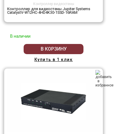
Контроллер видеостены
Контроллер для видеостены Jupiter Systems
CatalystV-W12HC-4HD4K30-1SSD-16RAM
В наличии
В КОРЗИНУ
Купить в 1 клик