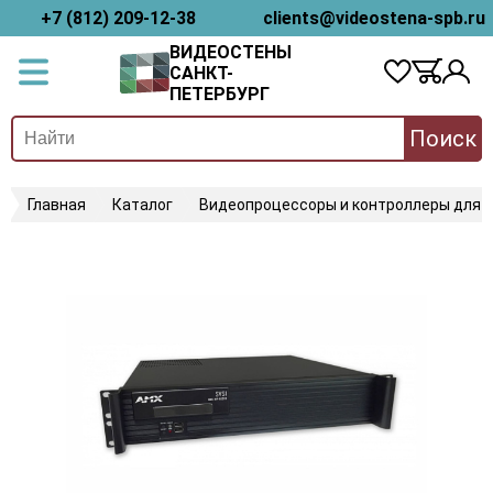
+7 (812) 209-12-38
clients@videostena-spb.ru
ВИДЕОСТЕНЫ
САНКТ-
ПЕТЕРБУРГ
Поиск
Главная
Каталог
Видеопроцессоры и контроллеры для 