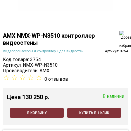
AMX NMX-WP-N3510 контроллер
видеостены
Видеопроцессоры и контроллеры для видеостен
Артикул: 3754
Код товара: 3754
Артикул: NMX-WP-N3510
Производитель:
AMX
☆
☆
☆
☆
☆
0 отзывов
Цена
130 250 p.
В наличии
В КОРЗИНУ
КУПИТЬ В 1 КЛИК