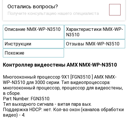
Остались вопросы?
Получите консультацию нашего специалиста
Описание NMX-WP-N3510
Характеристики NMX-WP-
N3510
Инструкции
Отзывы NMX-WP-N3510
Похожие
Контроллер видеостены AMX NMX-WP-N3510
Многооконный процессор 9Х1 [FGN3510 ] AMX NMX-
WP-N3510 для 3000 серии. Тип видеопроцессора:
многооконный процессор, процессор для видеостены,
в сборе.
Part Number: FGN3510.
Тип выходного сигнала - витая пара вых.
Поддержка HDCP: нет. Кол-во окон (каналов обработки
видео) - 4.