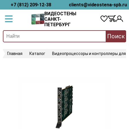
+7 (812) 209-12-38
clients@videostena-spb.ru
ВИДЕОСТЕНЫ
САНКТ-
ПЕТЕРБУРГ
Поиск
Главная
Каталог
Видеопроцессоры и контроллеры для 