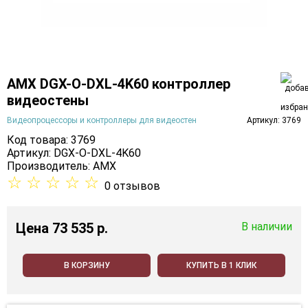
AMX DGX-O-DXL-4K60 контроллер
видеостены
Видеопроцессоры и контроллеры для видеостен
Артикул: 3769
Код товара: 3769
Артикул: DGX-O-DXL-4K60
Производитель:
AMX
☆
☆
☆
☆
☆
0 отзывов
Цена
73 535 p.
В наличии
В КОРЗИНУ
КУПИТЬ В 1 КЛИК