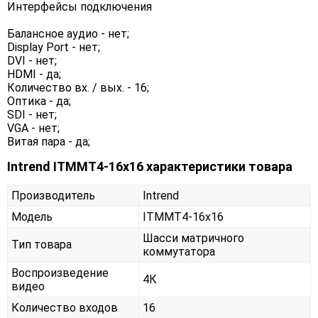
Интерфейсы подключения
Балансное аудио - нет;
Display Port - нет;
DVI - нет;
HDMI - да;
Количество вх. / вых. - 16;
Оптика - да;
SDI - нет;
VGA - нет;
Витая пара - да;
Intrend ITMMT4-16x16 характеристики товара
Производитель
Intrend
Модель
ITMMT4-16x16
Шасси матричного
Тип товара
коммутатора
Воспроизведение
4К
видео
Количество входов
16