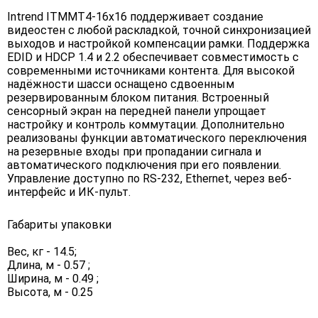
Intrend ITMMT4-16x16 поддерживает создание
видеостен с любой раскладкой, точной синхронизацией
выходов и настройкой компенсации рамки. Поддержка
EDID и HDCP 1.4 и 2.2 обеспечивает совместимость с
современными источниками контента. Для высокой
надёжности шасси оснащено сдвоенным
резервированным блоком питания. Встроенный
сенсорный экран на передней панели упрощает
настройку и контроль коммутации. Дополнительно
реализованы функции автоматического переключения
на резервные входы при пропадании сигнала и
автоматического подключения при его появлении.
Управление доступно по RS-232, Ethernet, через веб-
интерфейс и ИК-пульт.
Габариты упаковки
Вес, кг - 14.5;
Длина, м - 0.57 ;
Ширина, м - 0.49 ;
Высота, м - 0.25