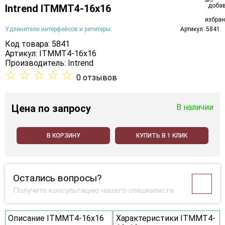
Intrend ITMMT4-16x16
Удлинители интерфейсов и репитеры
Артикул: 5841
Код товара: 5841
Артикул: ITMMT4-16x16
Производитель:
Intrend
☆
☆
☆
☆
☆
0 отзывов
Цена
по запросу
В наличии
В КОРЗИНУ
КУПИТЬ В 1 КЛИК
Остались вопросы?
Получите консультацию нашего специалиста
Описание ITMMT4-16x16
Характеристики ITMMT4-