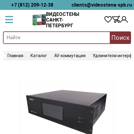
+7 (812) 209-12-38
clients@videostena-spb.ru
ВИДЕОСТЕНЫ
САНКТ-
ПЕТЕРБУРГ
Поиск
Главная
Каталог
AV-коммутация
Удлинители интерфе