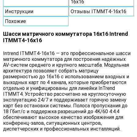
16x16
Инструкции
Отзывы ITMMT4-16x16
Похожие
Шасси матричного коммутатора 16x16 Intrend
ITMMT4-16x16
Intrend ITMMT4-16x16 — это профессиональное шасси
матричного коммутатора для построения надёжных
AV-систем среднего и крупного масштаба. Модульная
архитектура позволяет собрать матрицу
размерностью до 16x16 с использованием входных и
выходных карт по 4 канала, которые приобретаются
отдельно и унифицированы для линейки InTrend
ITMMT4. Устройство рассчитано на круглосуточную
эксплуатацию 24/7 и поддерживает горячую замену
карт без остановки системы. Полоса пропускания до
18 Гбит/с и поддержка разрешений до 4K/60 4:4:4
обеспечивают высокое качество изображения для
конференц-залов, ситуационных центров,
диспетчерских и профессиональных инсталляций.