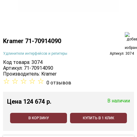
Kramer 71-70914090
Удлинители интерфейсов и репитеры
Артикул: 3074
Код товара: 3074
Артикул: 71-70914090
Производитель:
Kramer
☆
☆
☆
☆
☆
0 отзывов
Цена
124 674 p.
В наличии
В КОРЗИНУ
КУПИТЬ В 1 КЛИК