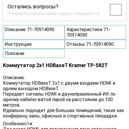
Остались вопросы?
Получите консультацию нашего специалиста
Описание 71-70914090
Характеристики 71-
70914090
Инструкции
Отзывы 71-70914090
Похожие
Коммутатор 2x1 HDBaseT Kramer TP-582T
Описание:
Коммутатор HDBaseT 2x1 с двумя входами HDMI и
одним выходом HDBaseT.
Передаёт сигналы HDMI и двунаправленный ИК по
одному кабелю витой парой на расстоянии до 100
метров.
Идеально подходит для больших помещений, таких как
конференц-залы, офисные и спортивные площадки.
Особенности: