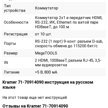
Тип
Коммутатор
устройства
Коммутатор 2x1 и передатчик HDMI,
Особенности
RS-232, ИК, Ethernet по витой паре
HDBaseT; до 100 м
Регистрация
от 10 шт.
RS-232 (1 порт) 9-конт. разъем D-sub,
Порты
скорость обмена до 115200 бит/с
Размер
MegaTOOLS
2 HDMI, 100BaseT, разъем RJ-45, 3,5-
IN
мм аудиорозетка
Питание
=5 В, 800 мА
Kramer 71-70914090 инструкция на русском
языке
На этот товар еще нет инструкций
Отзывы на
Kramer 71-70914090