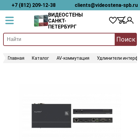
+7 (812) 209-12-38
clients@videostena-spb.ru
ВИДЕОСТЕНЫ
САНКТ-
ПЕТЕРБУРГ
Поиск
Главная
Каталог
AV-коммутация
Удлинители интерфе