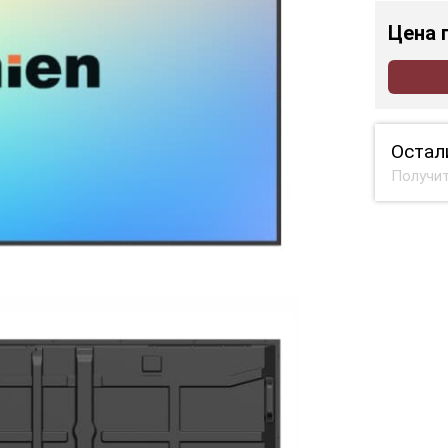
Цена
Остал
Получит