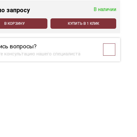
по запросу
В наличии
В КОРЗИНУ
КУПИТЬ В 1 КЛИК
ись вопросы?
е консультацию нашего специалиста