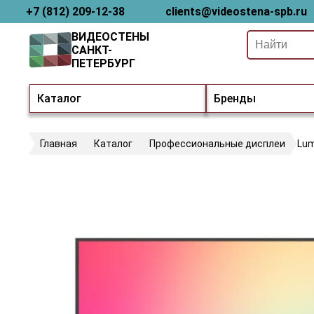
+7 (812) 209-12-38
clients@videostena-spb.ru
ВИДЕОСТЕНЫ
САНКТ-
ПЕТЕРБУРГ
Каталог
Бренды
Главная
Каталог
Профессиональные дисплеи
Lum