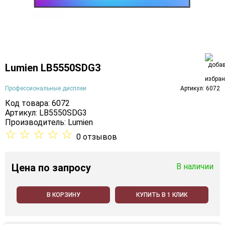
Lumien LB5550SDG3
Профессиональные дисплеи
Артикул: 6072
Код товара: 6072
Артикул: LB5550SDG3
Производитель:
Lumien
☆
☆
☆
☆
☆
0 отзывов
Цена
по запросу
В наличии
В КОРЗИНУ
КУПИТЬ В 1 КЛИК