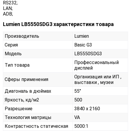
RS232;
LAN;
ADB;
Lumien LB5550SDG3 характеристики товара
Производитель
Lumien
Серия
Basic G3
Модель
LB5550SDG3
Профессиональный
Тип товара
дисплей
Организация или ИП ,
Сферы применения
выставки , музеи
Диагональ в дюймах
55"
Яркость, кд/м2
500
Разрешение
3840 x 2160
Технология матрицы
VA
Контрастность статическая
5000:1