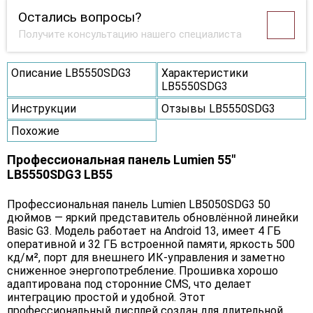
Остались вопросы?
Получите консультацию нашего специалиста
Описание LB5550SDG3
Характеристики
LB5550SDG3
Инструкции
Отзывы LB5550SDG3
Похожие
Профессиональная панель Lumien 55"
LB5550SDG3 LB55
Профессиональная панель Lumien LB5050SDG3 50
дюймов — яркий представитель обновлённой линейки
Basic G3. Модель работает на Android 13, имеет 4 ГБ
оперативной и 32 ГБ встроенной памяти, яркость 500
кд/м², порт для внешнего ИК-управления и заметно
сниженное энергопотребление. Прошивка хорошо
адаптирована под сторонние CMS, что делает
интеграцию простой и удобной. Этот
профессиональный дисплей создан для длительной