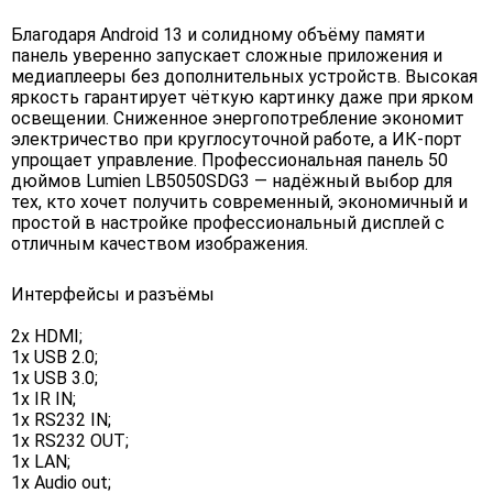
Благодаря Android 13 и солидному объёму памяти
панель уверенно запускает сложные приложения и
медиаплееры без дополнительных устройств. Высокая
яркость гарантирует чёткую картинку даже при ярком
освещении. Сниженное энергопотребление экономит
электричество при круглосуточной работе, а ИК-порт
упрощает управление. Профессиональная панель 50
дюймов Lumien LB5050SDG3 — надёжный выбор для
тех, кто хочет получить современный, экономичный и
простой в настройке профессиональный дисплей с
отличным качеством изображения.
Интерфейсы и разъёмы
2x HDMI;
1x USB 2.0;
1x USB 3.0;
1x IR IN;
1x RS232 IN;
1x RS232 OUT;
1x LAN;
1x Audio out;