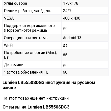
Углы обзора
178x178
Режим работы, час/день
24/7
VESA
400 x 400
Поддержка вертикального
да
(Портретного) режима
Операционная система
Android 13
Wi-Fi
да
Потребление энергии (Max),
65
Вт
Динамики
да
Частота обновления, Гц
60
Lumien LB5550SDG3 инструкция на русском
языке
На этот товар еще нет инструкций
Отзывы на
Lumien LB5550SDG3