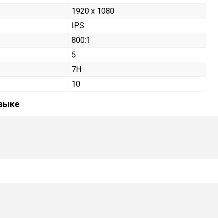
1920 x 1080
IPS
800:1
5
7H
10
языке