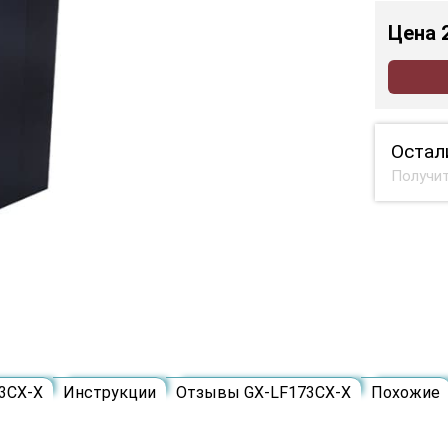
Цена
Остал
Получит
3CX-X
Инструкции
Отзывы GX-LF173CX-X
Похожие