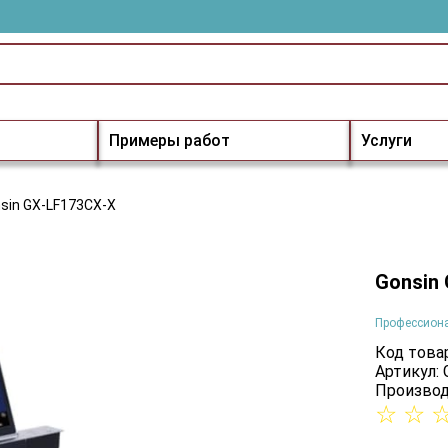
Примеры работ
Услуги
sin GX-LF173CX-X
Gonsin
Профессион
Код товар
Артикул:
Производ
☆
☆