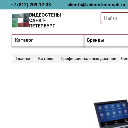
+7 (812) 209-12-38
clients@videostena-spb.ru
ВИДЕОСТЕНЫ
САНКТ-
ПЕТЕРБУРГ
Каталог
Бренды
Главная
Каталог
Профессиональные дисплеи
Gon