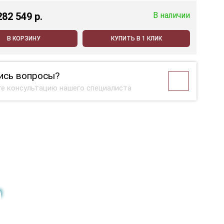
282 549 p.
В наличии
В КОРЗИНУ
КУПИТЬ В 1 КЛИК
ись вопросы?
е консультацию нашего специалиста