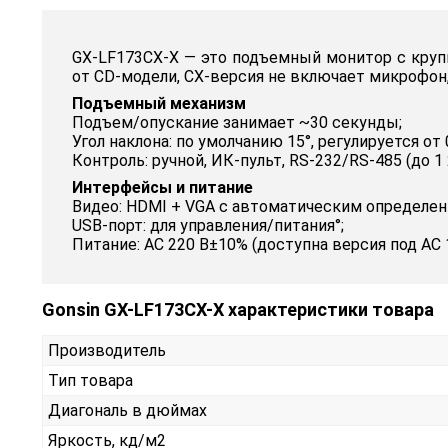
GX‑LF173CX‑X — это подъемный монитор с кру
от CD‑модели, CX‑версия не включает микрофон,
Подъемный механизм
Подъем/опускание занимает ~30 секунды;
Угол наклона: по умолчанию 15°, регулируется от 0
Контроль: ручной, ИК-пульт, RS‑232/RS‑485 (до 1 
Интерфейсы и питание
Видео: HDMI + VGA с автоматическим определен
USB‑порт: для управления/питания°;
Питание: AC 220 В±10% (доступна версия под AC 
Gonsin GX-LF173CX-X характеристики товара
Производитель
Тип товара
Диагональ в дюймах
Яркость, кд/м2