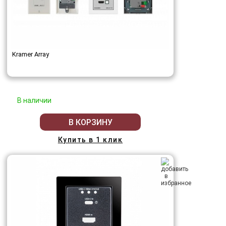
Kramer Array
В наличии
В КОРЗИНУ
Купить в 1 клик