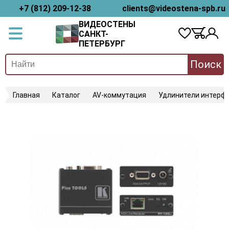
+7 (812) 209-12-38
clients@videostena-spb.ru
ВИДЕОСТЕНЫ
САНКТ-
ПЕТЕРБУРГ
Поиск
Главная
Каталог
AV-коммутация
Удлинители интерфе