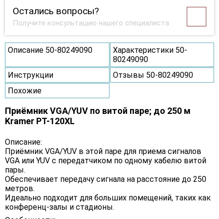
Остались вопросы?
Получите консультацию нашего специалиста
Описание 50-80249090
Характеристики 50-
80249090
Инструкции
Отзывы 50-80249090
Похожие
Приёмник VGA/YUV по витой паре; до 250 м
Kramer PT-120XL
Описание:
Приёмник VGA/YUV в этой паре для приема сигналов
VGA или YUV с передатчиком по одному кабелю витой
пары.
Обеспечивает передачу сигнала на расстояние до 250
метров.
Идеально подходит для больших помещений, таких как
конференц-залы и стадионы.