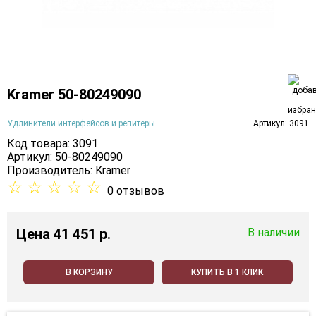
Kramer 50-80249090
Удлинители интерфейсов и репитеры
Артикул: 3091
Код товара: 3091
Артикул: 50-80249090
Производитель:
Kramer
☆
☆
☆
☆
☆
0 отзывов
Цена
41 451 p.
В наличии
В КОРЗИНУ
КУПИТЬ В 1 КЛИК