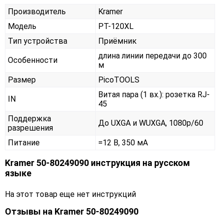
Производитель
Kramer
Модель
PT-120XL
Тип устройства
Приёмник
длина линии передачи до 300
Особенности
м
Размер
PicoTOOLS
Витая пара (1 вх.): розетка RJ-
IN
45
Поддержка
До UXGA и WUXGA, 1080p/60
разрешения
Питание
=12 В, 350 мА
Kramer 50-80249090 инструкция на русском
языке
На этот товар еще нет инструкций
Отзывы на
Kramer 50-80249090