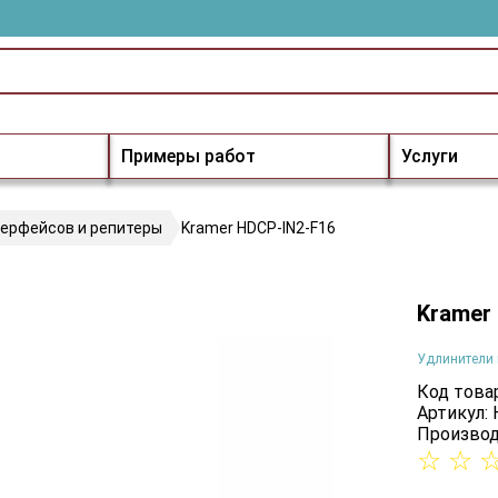
Примеры работ
Услуги
терфейсов и репитеры
Kramer HDCP-IN2-F16
Kramer
Удлинители 
Код товар
Артикул:
Производ
☆
☆