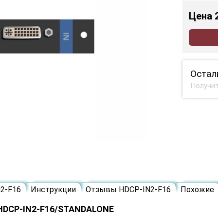
Цена
Остал
Получит
2-F16
Инструкции
Отзывы HDCP-IN2-F16
Похожие
 HDCP-IN2-F16/STANDALONE