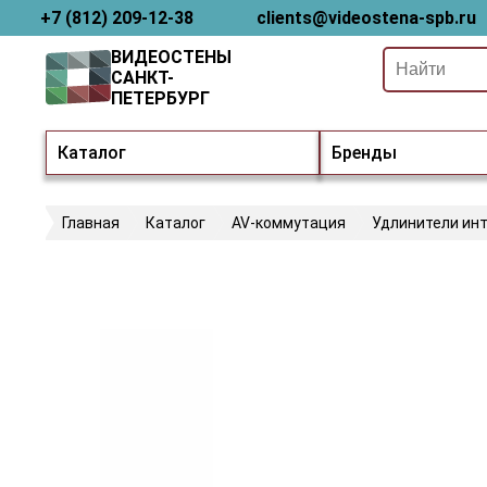
+7 (812) 209-12-38
clients@videostena-spb.ru
ВИДЕОСТЕНЫ
САНКТ-
ПЕТЕРБУРГ
Каталог
Бренды
Главная
Каталог
AV-коммутация
Удлинители ин