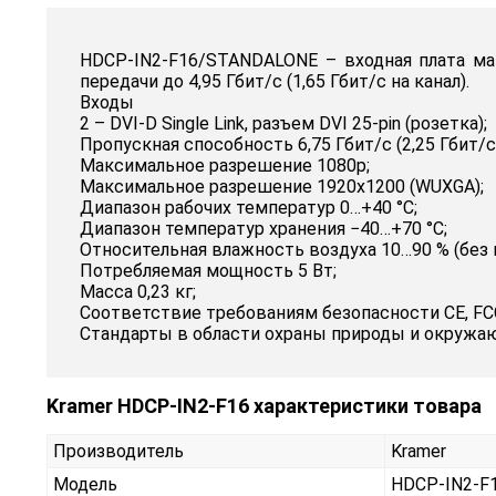
HDCP-IN2-F16/STANDALONE – входная плата мат
передачи до 4,95 Гбит/с (1,65 Гбит/с на канал).
Входы
2 – DVI-D Single Link, разъем DVI 25-pin (розетка);
Пропускная способность 6,75 Гбит/с (2,25 Гбит/с 
Максимальное разрешение 1080p;
Максимальное разрешение 1920x1200 (WUXGA);
Диапазон рабочих температур 0…+40 °C;
Диапазон температур хранения −40…+70 °C;
Относительная влажность воздуха 10…90 % (без 
Потребляемая мощность 5 Вт;
Масса 0,23 кг;
Соответствие требованиям безопасности CE, F
Стандарты в области охраны природы и окружа
Kramer HDCP-IN2-F16 характеристики товара
Производитель
Kramer
Модель
HDCP-IN2-F