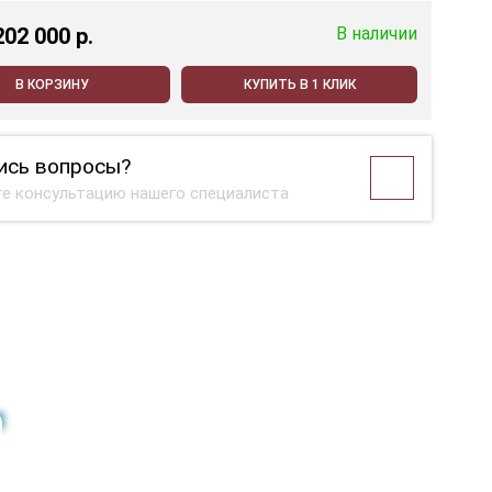
202 000 p.
В наличии
В КОРЗИНУ
КУПИТЬ В 1 КЛИК
ись вопросы?
е консультацию нашего специалиста