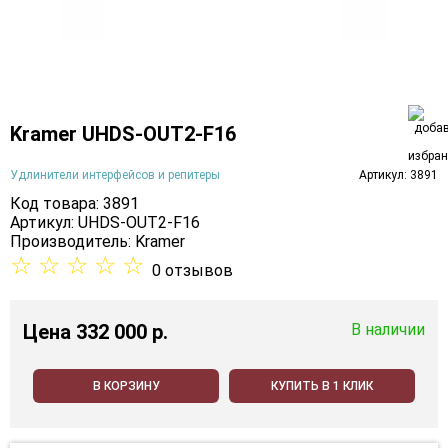
Kramer UHDS-OUT2-F16
Удлинители интерфейсов и репитеры
Артикул: 3891
Код товара: 3891
Артикул: UHDS-OUT2-F16
Производитель:
Kramer
☆
☆
☆
☆
☆
0 отзывов
Цена
332 000 p.
В наличии
В КОРЗИНУ
КУПИТЬ В 1 КЛИК