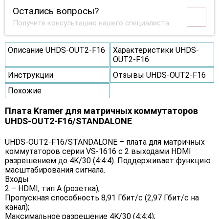
Остались вопросы?
Получите консультацию нашего специалиста
Описание UHDS-OUT2-F16
Характеристики UHDS-
OUT2-F16
Инструкции
Отзывы UHDS-OUT2-F16
Похожие
Плата Kramer для матричных коммутаторов
UHDS-OUT2-F16/STANDALONE
UHDS-OUT2-F16/STANDALONE – плата для матричных
коммутаторов серии VS-1616 с 2 выходами HDMI
разрешением до 4K/30 (4:4:4). Поддерживает функцию
масштабирования сигнала.
Входы
2 – HDMI, тип A (розетка);
Пропускная способность 8,91 Гбит/с (2,97 Гбит/с на
канал);
Максимальное разрешение 4K/30 (4:4:4);