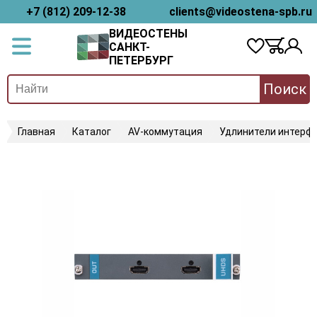
+7 (812) 209-12-38
clients@videostena-spb.ru
ВИДЕОСТЕНЫ
САНКТ-
ПЕТЕРБУРГ
Поиск
Главная
Каталог
AV-коммутация
Удлинители интерфе