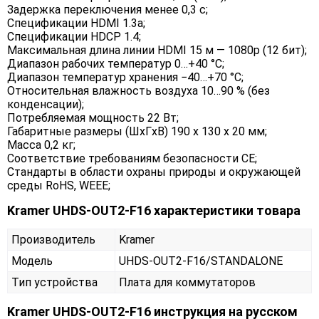
Задержка переключения менее 0,3 с;
Спецификации HDMI 1.3a;
Спецификации HDCP 1.4;
Максимальная длина линии HDMI 15 м — 1080p (12 бит);
Диапазон рабочих температур 0…+40 °C;
Диапазон температур хранения −40…+70 °C;
Относительная влажность воздуха 10…90 % (без
конденсации);
Потребляемая мощность 22 Вт;
Габаритные размеры (ШxГxВ) 190 x 130 x 20 мм;
Масса 0,2 кг;
Соответствие требованиям безопасности CE;
Стандарты в области охраны природы и окружающей
среды RoHS, WEEE;
Kramer UHDS-OUT2-F16 характеристики товара
Производитель
Kramer
Модель
UHDS-OUT2-F16/STANDALONE
Тип устройства
Плата для коммутаторов
Kramer UHDS-OUT2-F16 инструкция на русском