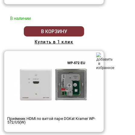
В наличии
В КОРЗИНУ
Купить в 1 клик
Приёмник HDMI по витой паре DGKat Kramer WP-
572/US(W)