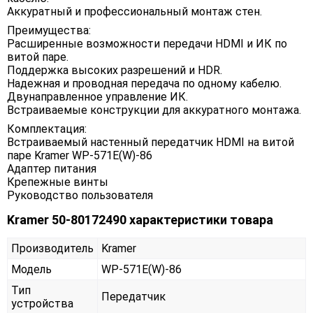
Аккуратный и профессиональный монтаж стен.
Преимущества:
Расширенные возможности передачи HDMI и ИК по
витой паре.
Поддержка высоких разрешений и HDR.
Надежная и проводная передача по одному кабелю.
Двунаправленное управление ИК.
Встраиваемые конструкции для аккуратного монтажа.
Комплектация:
Встраиваемый настенный передатчик HDMI на витой
паре Kramer WP-571E(W)-86
Адаптер питания
Крепежные винты
Руководство пользователя
Kramer 50-80172490 характеристики товара
Производитель
Kramer
Модель
WP-571E(W)-86
Тип
Передатчик
устройства