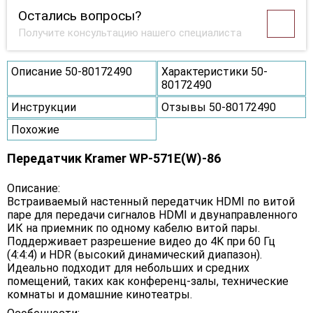
Остались вопросы?
Получите консультацию нашего специалиста
Описание 50-80172490
Характеристики 50-
80172490
Инструкции
Отзывы 50-80172490
Похожие
Передатчик Kramer WP-571E(W)-86
Описание:
Встраиваемый настенный передатчик HDMI по витой
паре для передачи сигналов HDMI и двунаправленного
ИК на приемник по одному кабелю витой пары.
Поддерживает разрешение видео до 4K при 60 Гц
(4:4:4) и HDR (высокий динамический диапазон).
Идеально подходит для небольших и средних
помещений, таких как конференц-залы, технические
комнаты и домашние кинотеатры.