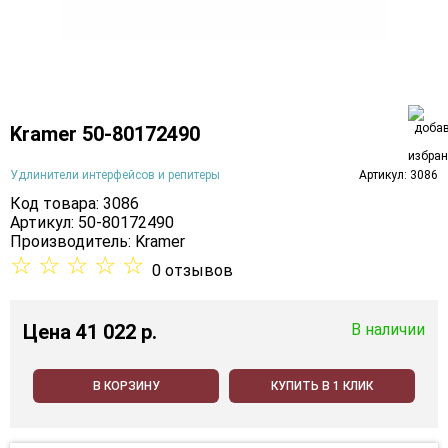
Kramer 50-80172490
Удлинители интерфейсов и репитеры
Артикул: 3086
Код товара: 3086
Артикул: 50-80172490
Производитель:
Kramer
☆
☆
☆
☆
☆
0 отзывов
Цена
41 022 p.
В наличии
В КОРЗИНУ
КУПИТЬ В 1 КЛИК