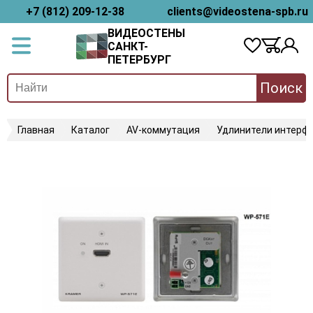
+7 (812) 209-12-38
clients@videostena-spb.ru
ВИДЕОСТЕНЫ
САНКТ-
ПЕТЕРБУРГ
Поиск
Главная
Каталог
AV-коммутация
Удлинители интерфе