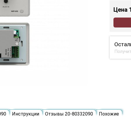
Цена
Остал
Получит
090
Инструкции
Отзывы 20-80332090
Похожие