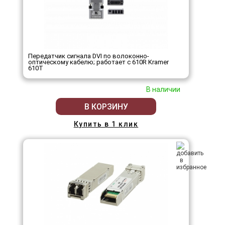
Передатчик сигнала DVI по волоконно-
оптическому кабелю; работает с 610R Kramer
610T
В наличии
В КОРЗИНУ
Купить в 1 клик