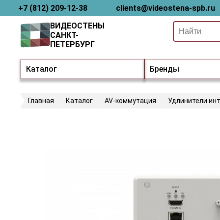
+7 (812) 209-12-38
clients@videostena-spb.ru
ВИДЕОСТЕНЫ
САНКТ-
ПЕТЕРБУРГ
Каталог
Бренды
Главная
Каталог
AV-коммутация
Удлинители ин