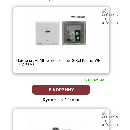
Приёмник HDMI по витой паре DGKat Kramer WP-
572/US(W)
В наличии
В КОРЗИНУ
Купить в 1 клик