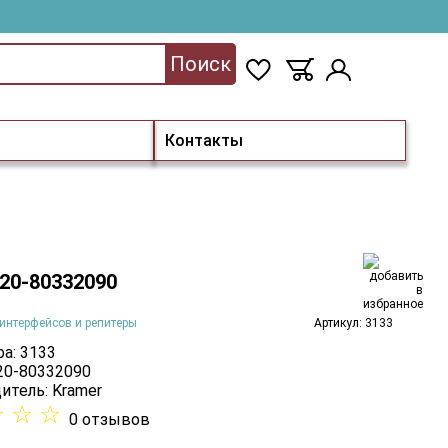
Поиск
Контакты
 20-80332090
интерфейсов и репитеры
Артикул: 3133
а: 3133
 20-80332090
итель:
Kramer
☆
☆
☆
0 отзывов