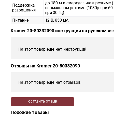
до 180 м в сверхдальнем режиме (10
Поддержка
нормальном режиме (1080p при 60 Г
разрешения
при 30 Гц)
Питание
12 В, 850 мА
Kramer 20-80332090 инструкция на русском я
На этот товар еще нет инструкций
Отзывы на
Kramer 20-80332090
На этот товар еще нет отзывов.
ОСТАВИТЬ ОТЗЫВ
Похожие товары