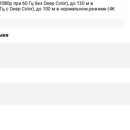
80p при 60 Гц без Deep Color), до 130 м в
ц с Deep Color), до 100 м в нормальном режиме (4K
зыке