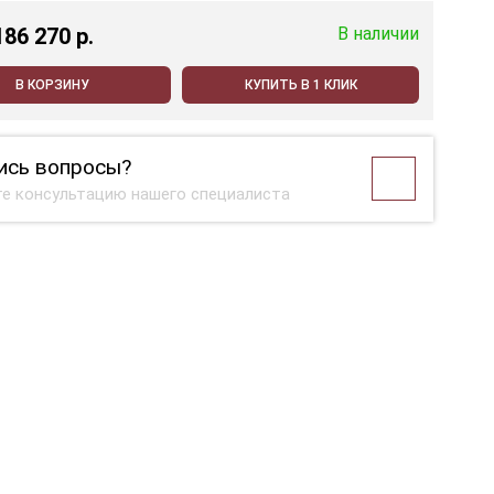
186 270 p.
В наличии
В КОРЗИНУ
КУПИТЬ В 1 КЛИК
ись вопросы?
е консультацию нашего специалиста