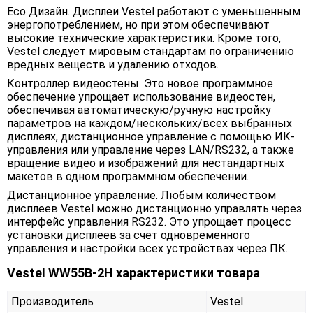
Eco Дизайн. Дисплеи Vestel работают с уменьшенным
энергопотреблением, но при этом обеспечивают
высокие технические характеристики. Кроме того,
Vestel следует мировым стандартам по ограничению
вредных веществ и удалению отходов.
Контроллер видеостены. Это новое программное
обеспечение упрощает использование видеостен,
обеспечивая автоматическую/ручную настройку
параметров на каждом/нескольких/всех выбранных
дисплеях, дистанционное управление с помощью ИК-
управления или управление через LAN/RS232, а также
вращение видео и изображений для нестандартных
макетов в одном программном обеспечении.
Дистанционное управление. Любым количеством
дисплеев Vestel можно дистанционно управлять через
интерфейс управления RS232. Это упрощает процесс
установки дисплеев за счет одновременного
управления и настройки всех устройствах через ПК.
Vestel WW55B-2H характеристики товара
Производитель
Vestel