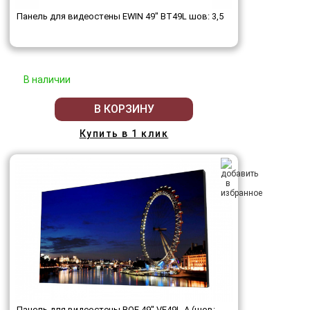
Панель для видеостены EWIN 49" BT49L шов: 3,5
В наличии
В КОРЗИНУ
Купить в 1 клик
Панель для видеостены BOE 49" VE49L-A (шов: