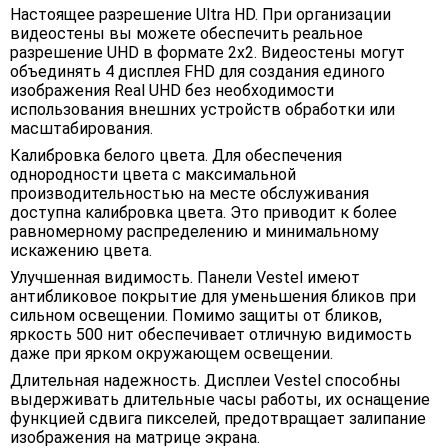
Настоящее разрешение Ultra HD. При организации
видеостены вы можете обеспечить реальное
разрешение UHD в формате 2x2. Видеостены могут
объединять 4 дисплея FHD для создания единого
изображения Real UHD без необходимости
использования внешних устройств обработки или
масштабирования.
Калибровка белого цвета. Для обеспечения
однородности цвета с максимальной
производительностью на месте обслуживания
доступна калибровка цвета. Это приводит к более
равномерному распределению и минимальному
искажению цвета.
Улучшенная видимость. Панели Vestel имеют
антибликовое покрытие для уменьшения бликов при
сильном освещении. Помимо защиты от бликов,
яркость 500 нит обеспечивает отличную видимость
даже при ярком окружающем освещении.
Длительная надежность. Дисплеи Vestel способны
выдерживать длительные часы работы, их оснащение
функцией сдвига пикселей, предотвращает залипание
изображения на матрице экрана.