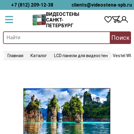
+7 (812) 209-12-38
clients@videostena-spb.ru
ВИДЕОСТЕНЫ
САНКТ-
ПЕТЕРБУРГ
Поиск
Главная
Каталог
LCD панели для видеостен
Vestel WW