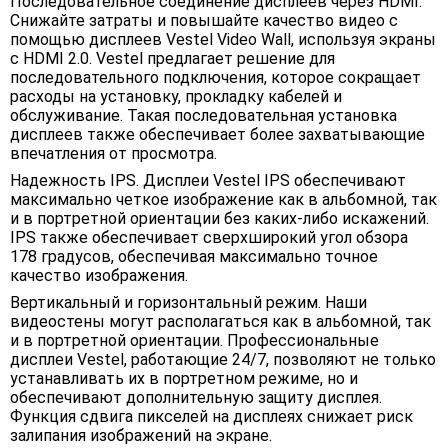
Последовательное соединение дисплеев через HDMI.
Снижайте затраты и повышайте качество видео с
помощью дисплеев Vestel Video Wall, используя экраны
с HDMI 2.0. Vestel предлагает решение для
последовательного подключения, которое сокращает
расходы на установку, прокладку кабелей и
обслуживание. Такая последовательная установка
дисплеев также обеспечивает более захватывающие
впечатления от просмотра.
Надежность IPS. Дисплеи Vestel IPS обеспечивают
максимально четкое изображение как в альбомной, так
и в портретной ориентации без каких-либо искажений.
IPS также обеспечивает сверхширокий угол обзора
178 градусов, обеспечивая максимально точное
качество изображения.
Вертикальный и горизонтальный режим. Наши
видеостены могут располагаться как в альбомной, так
и в портретной ориентации. Профессиональные
дисплеи Vestel, работающие 24/7, позволяют не только
устанавливать их в портретном режиме, но и
обеспечивают дополнительную защиту дисплея.
Функция сдвига пикселей на дисплеях снижает риск
залипания изображений на экране.