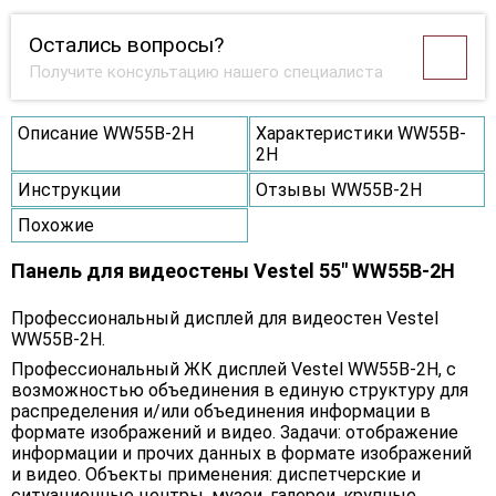
Остались вопросы?
Получите консультацию нашего специалиста
Описание WW55B-2H
Характеристики WW55B-
2H
Инструкции
Отзывы WW55B-2H
Похожие
Панель для видеостены Vestel 55" WW55B-2H
Профессиональный дисплей для видеостен Vestel
WW55B-2H.
Профессиональный ЖК дисплей Vestel WW55B-2H, с
возможностью объединения в единую структуру для
распределения и/или объединения информации в
формате изображений и видео. Задачи: отображение
информации и прочих данных в формате изображений
и видео. Объекты применения: диспетчерские и
ситуационные центры, музеи, галереи, крупные