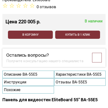
☆
☆
☆
☆
☆
0 отзывов
Цена
220 005 p.
В наличии
В КОРЗИНУ
КУПИТЬ В 1 КЛИК
Остались вопросы?
Получите консультацию нашего специалиста
Описание BA-55E5
Характеристики BA-55E5
Инструкции
Отзывы BA-55E5
Похожие
Панель для видеостен EliteBoard 55" BA-55E5