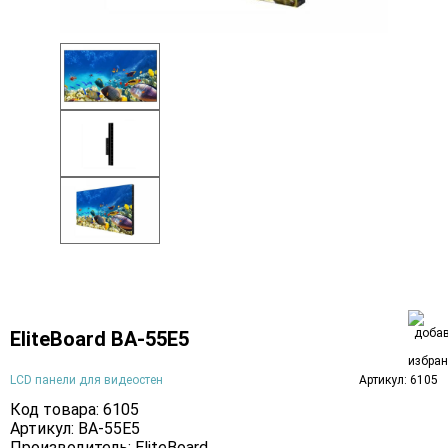
EliteBoard BA-55E5
LCD панели для видеостен
Артикул: 6105
Код товара: 6105
Артикул: BA-55E5
Производитель:
EliteBoard