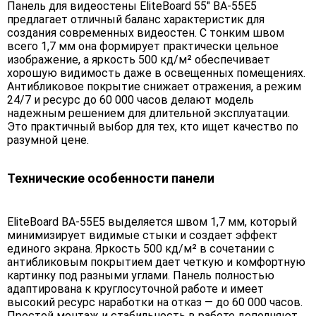
Панель для видеостены EliteBoard 55" BA-55E5
предлагает отличный баланс характеристик для
создания современных видеостен. С тонким швом
всего 1,7 мм она формирует практически цельное
изображение, а яркость 500 кд/м² обеспечивает
хорошую видимость даже в освещенных помещениях.
Антибликовое покрытие снижает отражения, а режим
24/7 и ресурс до 60 000 часов делают модель
надежным решением для длительной эксплуатации.
Это практичный выбор для тех, кто ищет качество по
разумной цене.
Технические особенности панели
EliteBoard BA-55E5 выделяется швом 1,7 мм, который
минимизирует видимые стыки и создает эффект
единого экрана. Яркость 500 кд/м² в сочетании с
антибликовым покрытием дает четкую и комфортную
картинку под разными углами. Панель полностью
адаптирована к круглосуточной работе и имеет
высокий ресурс наработки на отказ — до 60 000 часов.
Простой монтаж и стабильность в работе дополняют