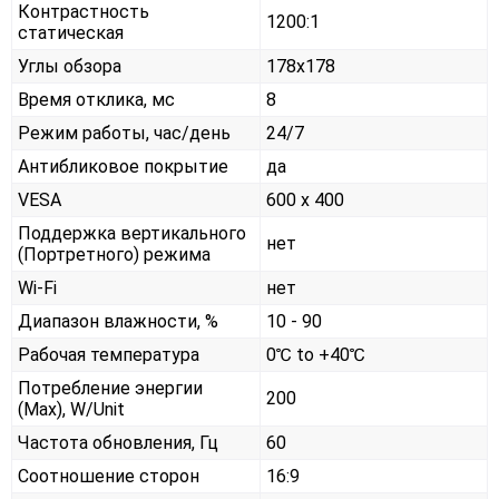
Контрастность
1200:1
статическая
Углы обзора
178x178
Время отклика, мс
8
Режим работы, час/день
24/7
Антибликовое покрытие
да
VESA
600 x 400
Поддержка вертикального
нет
(Портретного) режима
Wi-Fi
нет
Диапазон влажности, %
10 - 90
Рабочая температура
0℃ to +40℃
Потребление энергии
200
(Max), W/Unit
Частота обновления, Гц
60
Соотношение сторон
16:9