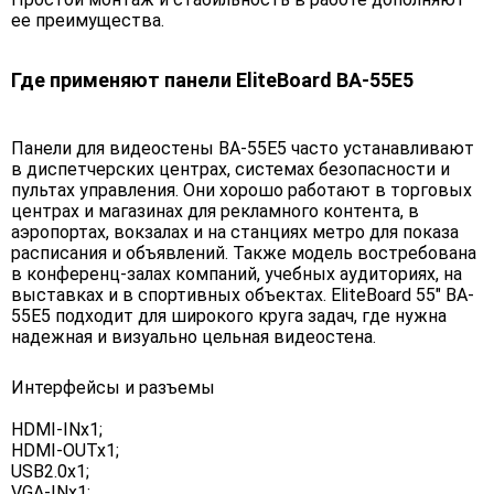
ее преимущества.
Где применяют панели EliteBoard BA-55E5
Панели для видеостены BA-55E5 часто устанавливают
в диспетчерских центрах, системах безопасности и
пультах управления. Они хорошо работают в торговых
центрах и магазинах для рекламного контента, в
аэропортах, вокзалах и на станциях метро для показа
расписания и объявлений. Также модель востребована
в конференц-залах компаний, учебных аудиториях, на
выставках и в спортивных объектах. EliteBoard 55" BA-
55E5 подходит для широкого круга задач, где нужна
надежная и визуально цельная видеостена.
Интерфейсы и разъемы
HDMI-INx1;
HDMI-OUTx1;
USB2.0x1;
VGA-INx1;