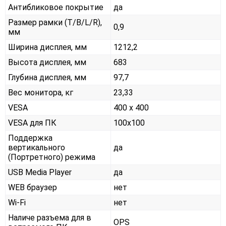
Антибликовое покрытие
да
Размер рамки (T/B/L/R),
0,9
мм
Ширина дисплея, мм
1212,2
Высота дисплея, мм
683
Глубина дисплея, мм
97,7
Вес монитора, кг
23,33
VESA
400 x 400
VESA для ПК
100x100
Поддержка
вертикального
да
(Портретного) режима
USB Media Player
да
WEB браузер
нет
Wi-Fi
нет
Наличе разъема для в
OPS