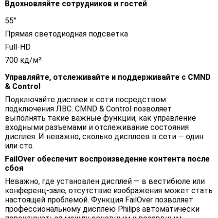
Вдохновляйте сотрудников и гостей
55"
Прямая светодиодная подсветка
Full-HD
700 кд/м²
Управляйте, отслеживайте и поддерживайте с CMND
& Control
Подключайте дисплеи к сети посредством
подключения ЛВС. CMND & Control позволяет
выполнять такие важные функции, как управление
входными разъемами и отслеживание состояния
дисплея. И неважно, сколько дисплеев в сети — один
или сто.
FailOver обеспечит воспроизведение контента после
сбоя
Неважно, где установлен дисплей — в вестибюле или
конференц-зале, отсутствие изображения может стать
настоящей проблемой. Функция FailOver позволяет
профессиональному дисплею Philips автоматически