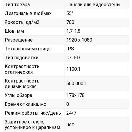
Тип товара
Панель для видеостены
Диагональ в дюймах
55"
Яркость, кд/м2
700
Шов, мм
1,7-1,8
Разрешение
1920 x 1080
Технология матрицы
IPS
Тип подсветки
D-LED
Контрастность
1100:1
статическая
Контрастность
500 000:1
динамическая
Углы обзора
178x178
Время отклика, мс
8
Режим работы, час/день
24/7
Защитное стекло,
нет
устойчивое к царапинам