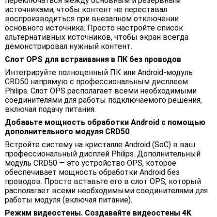
переключаться между основным и резервным
источниками, чтобы контент не переставал
воспроизводиться при внезапном отключении
основного источника. Просто настройте список
альтернативных источников, чтобы экран всегда
демонстрировал нужный контент.
Слот OPS для встраивания в ПК без проводов
Интегрируйте полноценный ПК или Android-модуль
CRD50 напрямую с профессиональным дисплеем
Philips. Слот OPS располагает всеми необходимыми
соединителями для работы подключаемого решения,
включая подачу питания.
Добавьте мощность обработки Android с помощью
дополнительного модуля CRD50
Встройте систему на кристалле Android (SoC) в ваш
профессиональный дисплей Philips. Дополнительный
модуль CRD50 — это устройство OPS, которое
обеспечивает мощность обработки Android без
проводов. Просто вставьте его в слот OPS, который
располагает всеми необходимыми соединителями для
работы модуля (включая питание).
Режим видеостены. Создавайте видеостены 4K