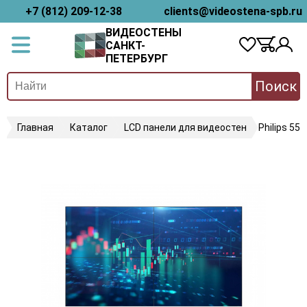
+7 (812) 209-12-38
clients@videostena-spb.ru
ВИДЕОСТЕНЫ
САНКТ-
ПЕТЕРБУРГ
Поиск
Главная
Каталог
LCD панели для видеостен
Philips 55