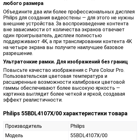
любого размера
Объедините два или более профессиональных дисплея
Philips для создания видеостены — для этого не нужны
внешние устройства. За воспроизведение контента
вне зависимости от количества экранов отвечает
один проигрыватель, дисплеи полностью
поддерживают 4K, а при транслировании контента 4K
на четыре экрана вы получите наилучшее базовое
разрешение.
Ультратонкие рамки. Для изображений без границ
Повысьте качество изображения с Pure Colour Pro.
Пользовательская цветовая температура и
расширенные возможности калибровки цветовой
гаммы обеспечивают более высокую яркость —
картинка выглядит более четкой и яркой, создавая
эффект реалистичности.
Philips 55BDL4107X/00 характеристики товара
Производитель
Philips
Модель
55BDL4107X/00