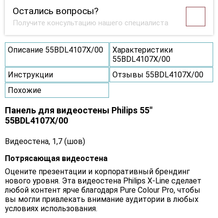
Остались вопросы?
Получите консультацию нашего специалиста
Описание 55BDL4107X/00
Характеристики
55BDL4107X/00
Инструкции
Отзывы 55BDL4107X/00
Похожие
Панель для видеостены Philips 55"
55BDL4107X/00
Видеостена, 1,7 (шов)
Потрясающая видеостена
Оцените презентации и корпоративный брендинг
нового уровня. Эта видеостена Philips X-Line сделает
любой контент ярче благодаря Pure Colour Pro, чтобы
вы могли привлекать внимание аудитории в любых
условиях использования.