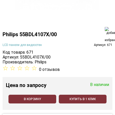
Philips 55BDL4107X/00
LCD панели для видеостен
Артикул: 671
Код товара: 671
Артикул: 55BDL4107X/00
Производитель:
Philips
☆
☆
☆
☆
☆
0 отзывов
Цена
по запросу
В наличии
В КОРЗИНУ
КУПИТЬ В 1 КЛИК