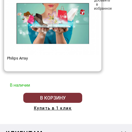
Philips Array
В наличии
В КОРЗИНУ
Купить в 1 клик