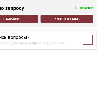
по запросу
В наличии
В КОРЗИНУ
КУПИТЬ В 1 КЛИК
ись вопросы?
е консультацию нашего специалиста