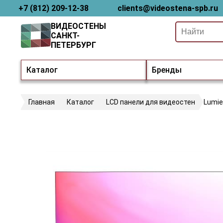
+7 (812) 209-12-38
clients@videostena-spb.ru
ВИДЕОСТЕНЫ
САНКТ-
ПЕТЕРБУРГ
Каталог
Бренды
Главная
Каталог
LCD панели для видеостен
Lumie