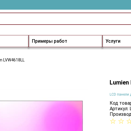
Примеры работ
Услуги
n LVW4618LL
Lumien
LCD панели 
Код товар
Артикул:
Производ
☆
☆