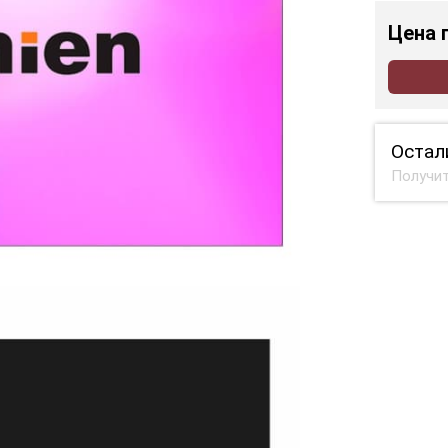
Цена
Остал
Получит