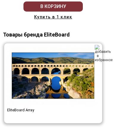
В КОРЗИНУ
Купить в 1 клик
Товары бренда EliteBoard
EliteBoard Array