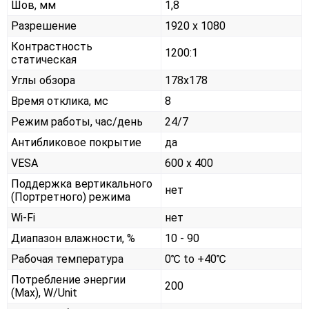
Шов, мм
1,8
Разрешение
1920 x 1080
Контрастность
1200:1
статическая
Углы обзора
178x178
Время отклика, мс
8
Режим работы, час/день
24/7
Антибликовое покрытие
да
VESA
600 x 400
Поддержка вертикального
нет
(Портретного) режима
Wi-Fi
нет
Диапазон влажности, %
10 - 90
Рабочая температура
0℃ to +40℃
Потребление энергии
200
(Max), W/Unit