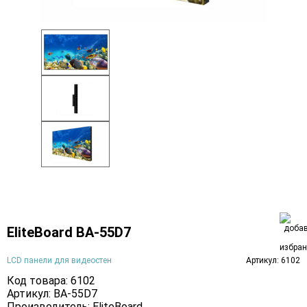
EliteBoard BA-55D7
LCD панели для видеостен
Артикул: 6102
Код товара: 6102
Артикул: BA-55D7
Производитель:
EliteBoard