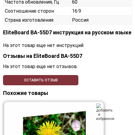
Частота обновления, Гц
60
Соотношение сторон
16:9
Страна изготовления
Россия
EliteBoard BA-55D7 инструкция на русском языке
На этот товар еще нет инструкций
Отзывы на
EliteBoard BA-55D7
На этот товар еще нет отзывов.
ОСТАВИТЬ ОТЗЫВ
Похожие товары