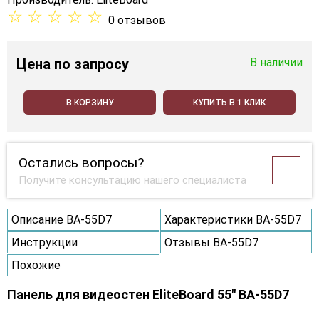
☆
☆
☆
☆
☆
0 отзывов
Цена
по запросу
В наличии
В КОРЗИНУ
КУПИТЬ В 1 КЛИК
Остались вопросы?
Получите консультацию нашего специалиста
Описание BA-55D7
Характеристики BA-55D7
Инструкции
Отзывы BA-55D7
Похожие
Панель для видеостен EliteBoard 55" BA-55D7