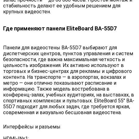
стабильность делают ее удобным решением для
крупных видеостен.
Где применяют панели EliteBoard BA-55D7
Панели для видеостены BA-55D7 выбирают для
диспетчерских центров, пунктов управления и систем
безопасности, где важна максимальная четкость и
цельность изображения. Их активно используют в
торговых и бизнес-центрах для рекламы и цифрового
контента. На транспорте — в аэропортах, вокзалах и
метро — они отлично показывают расписание и
информацию. Также модель востребована в
конференц-залах, учебных аудиториях, на выставках, в
спортивных комплексах и пультовых. EliteBoard 55" BA-
55D7 подходит для любых задач, где требуется яркая,
современная и визуально бесшовная видеостена.
Интерфейсы и разъемы
HDMI-INx1;