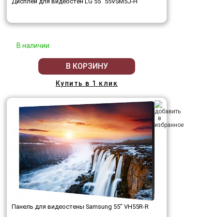
Дисплей для видеостен LG 55" 55VSM5J-H
В наличии
В КОРЗИНУ
Купить в 1 клик
Панель для видеостены Samsung 55" VH55R-R