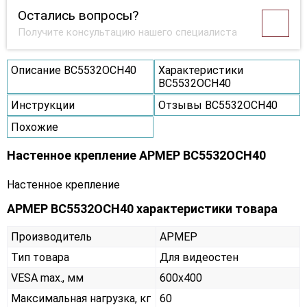
Остались вопросы?
Получите консультацию нашего специалиста
Описание ВС5532ОСН40
Характеристики
ВС5532ОСН40
Инструкции
Отзывы ВС5532ОСН40
Похожие
Настенное крепление АРМЕР ВС5532ОСН40
Настенное крепление
АРМЕР ВС5532ОСН40 характеристики товара
Производитель
АРМЕР
Тип товара
Для видеостен
VESA max., мм
600х400
Максимальная нагрузка, кг
60