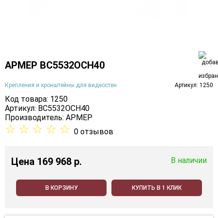
АРМЕР ВС5532ОСН40
Крепления и кронштейны для видеостен
Артикул: 1250
Код товара: 1250
Артикул: ВС5532ОСН40
Производитель:
АРМЕР
☆
☆
☆
☆
☆
0 отзывов
Цена
169 968 p.
В наличии
В КОРЗИНУ
КУПИТЬ В 1 КЛИК