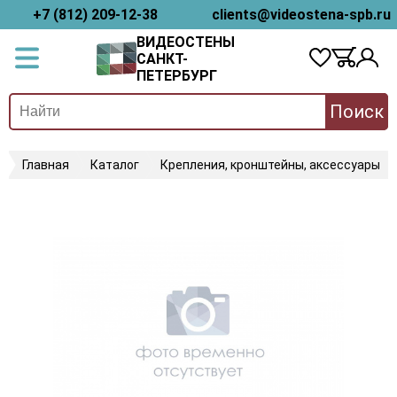
+7 (812) 209-12-38
clients@videostena-spb.ru
ВИДЕОСТЕНЫ
САНКТ-
ПЕТЕРБУРГ
Поиск
Главная
Каталог
Крепления, кронштейны, аксессуары