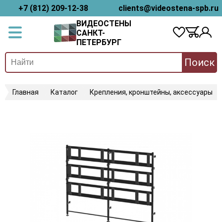
+7 (812) 209-12-38
clients@videostena-spb.ru
ВИДЕОСТЕНЫ
САНКТ-
ПЕТЕРБУРГ
Поиск
Главная
Каталог
Крепления, кронштейны, аксессуары