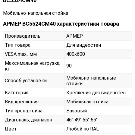
ВС5524СМ40
Мобильно-напольная стойка
АРМЕР ВС5524СМ40 характеристики товара
Производитель
АРМЕР
Тип товара
Для видеостен
VESA max., мм
400х600
Максимальная нагрузка,
90
кг
Мобильно-напольные
Способ установки
стойки
Категория
Крепления для видеостен
Вид крепления
Мобильная стойка
Тип кронштейна
Базовый
Диагональ, диапазон
46" 49" 55" 65"
Цвет
Любой по RAL