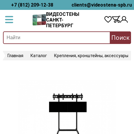
+7 (812) 209-12-38
clients@videostena-spb.ru
ВИДЕОСТЕНЫ
САНКТ-
ПЕТЕРБУРГ
Поиск
Главная
Каталог
Крепления, кронштейны, аксессуары