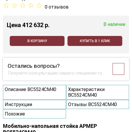
☆
☆
☆
☆
☆
0 отзывов
Цена
412 632 p.
В наличии
В КОРЗИНУ
КУПИТЬ В 1 КЛИК
Остались вопросы?
Получите консультацию нашего специалиста
Описание ВС5524СМ40
Характеристики
ВС5524СМ40
Инструкции
Отзывы ВС5524СМ40
Похожие
Мобильно-напольная стойка АРМЕР