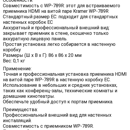
Особенности:
Совместимость с WP-789R: этот для встраиваемого
приемника HDMI на витой паре Kramer WP-789R
Стандартный размер ЕС: подходит для стандартных
настенных коробок ЕС
Аккуратный и профессиональный внешний вид:
закрывает приемник в стене, окошечко только
аккуратную лицевую панель.
Простая установка: легко собирается в настенную
коробку
Размеры (Ш х В х Г): 86 х 86 х 20 мм
Вес: 0,1 кг
Применение:
Точная и профессиональная установка приемника HDMI
на витой паре WP-789R в настенную коробку ЕС.
Использование в небольших и средних установках,
таких как конференц-залы, технические комнаты и
домашние кинотеатры.
Обеспечьте удобный доступ к портам приемника.
Преимущества:
Профессиональный внешний вид для настенных
инсталляций.
Совместимость с приемником WP-789R.