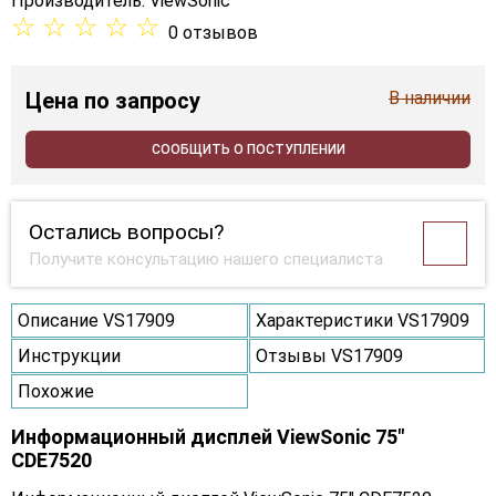
Производитель:
ViewSonic
☆
☆
☆
☆
☆
0 отзывов
Цена
по запросу
В наличии
СООБЩИТЬ О ПОСТУПЛЕНИИ
Остались вопросы?
Получите консультацию нашего специалиста
Описание VS17909
Характеристики VS17909
Инструкции
Отзывы VS17909
Похожие
Информационный дисплей ViewSonic 75"
CDE7520