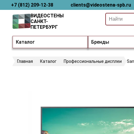
+7 (812) 209-12-38
clients@videostena-spb.ru
ВИДЕОСТЕНЫ
САНКТ-
ПЕТЕРБУРГ
Каталог
Бренды
Главная
Каталог
Профессиональные дисплеи
Sa