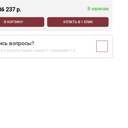
86 237 p.
В наличии
В КОРЗИНУ
КУПИТЬ В 1 КЛИК
ись вопросы?
е консультацию нашего специалиста