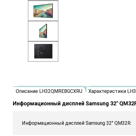
Описание LH32QMREBGCXRU
Характеристики L
Информационный дисплей Samsung 32" QM32
Информационный дисплей Samsung 32" QM32R.