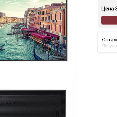
Цена
Остал
Получит