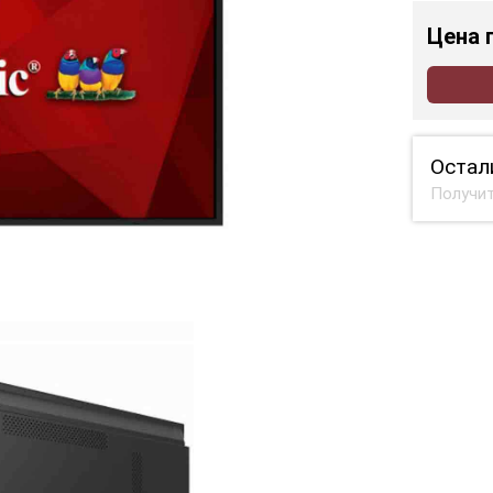
Цена
Остал
Получит