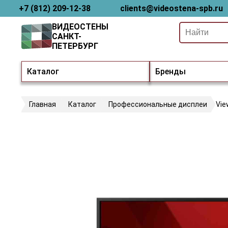
+7 (812) 209-12-38
clients@videostena-spb.ru
ВИДЕОСТЕНЫ
САНКТ-
ПЕТЕРБУРГ
Каталог
Бренды
Главная
Каталог
Профессиональные дисплеи
Vie