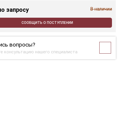
по запросу
В наличии
СООБЩИТЬ О ПОСТУПЛЕНИИ
ись вопросы?
е консультацию нашего специалиста