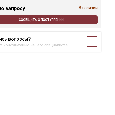
по запросу
В наличии
СООБЩИТЬ О ПОСТУПЛЕНИИ
ись вопросы?
е консультацию нашего специалиста