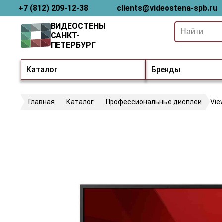
+7 (812) 209-12-38
clients@videostena-spb.ru
ВИДЕОСТЕНЫ
САНКТ-
ПЕТЕРБУРГ
Каталог
Бренды
Главная
Каталог
Профессиональные дисплеи
Vie