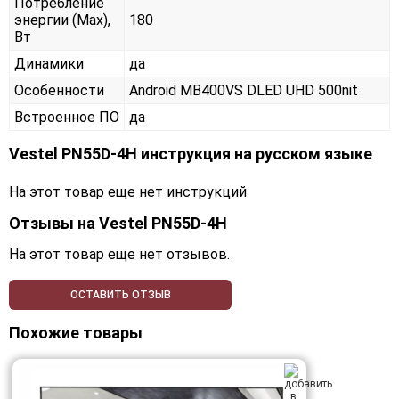
Потребление
энергии (Max),
180
Вт
Динамики
да
Особенности
Android MB400VS DLED UHD 500nit
Встроенное ПО
да
Vestel PN55D-4H инструкция на русском языке
На этот товар еще нет инструкций
Отзывы на
Vestel PN55D-4H
На этот товар еще нет отзывов.
ОСТАВИТЬ ОТЗЫВ
Похожие товары