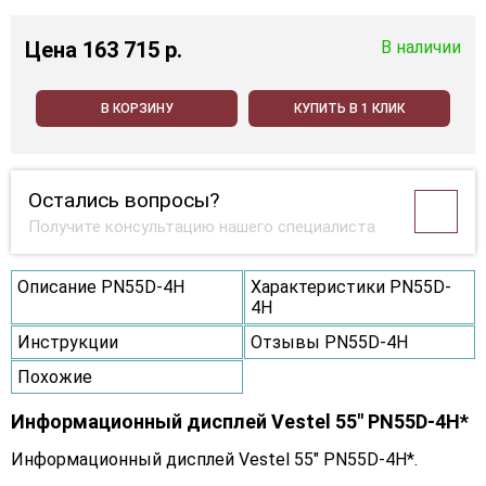
Цена
163 715 p.
В наличии
В КОРЗИНУ
КУПИТЬ В 1 КЛИК
Остались вопросы?
Получите консультацию нашего специалиста
Описание PN55D-4H
Характеристики PN55D-
4H
Инструкции
Отзывы PN55D-4H
Похожие
Информационный дисплей Vestel 55" PN55D-4H*
Информационный дисплей Vestel 55" PN55D-4H*.