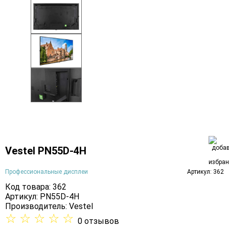
Vestel PN55D-4H
Профессиональные дисплеи
Артикул: 362
Код товара: 362
Артикул: PN55D-4H
Производитель:
Vestel
☆
☆
☆
☆
☆
0 отзывов