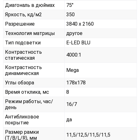
Диагональ в дюймах
75"
Яркость, кд/м2
350
Разрешение
3840 x 2160
Технология матрицы
другое
Тип подсветки
E-LED BLU
Контрастность
4000:1
статическая
Контрастность
Mega
динамическая
Углы обзора
178x178
Время отклика, мс
8
Режим работы, час/
16/7
день
Антибликовое
да
покрытие
Размер рамки
11,5/12,5/11,5/11,5
(T/B/L/R), мм