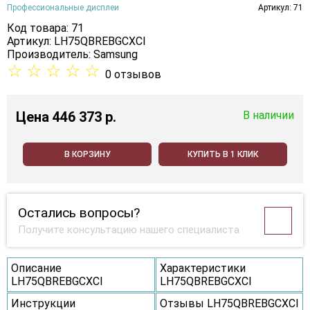
Профессиональные дисплеи
Артикул: 71
Код товара: 71
Артикул: LH75QBREBGCXCI
Производитель:
Samsung
☆
☆
☆
☆
☆
0 отзывов
Цена
446 373 p.
В наличии
В КОРЗИНУ
КУПИТЬ В 1 КЛИК
Остались вопросы?
Получите консультацию нашего специалиста
Описание
Характеристики
LH75QBREBGCXCI
LH75QBREBGCXCI
Инструкции
Отзывы LH75QBREBGCXCI