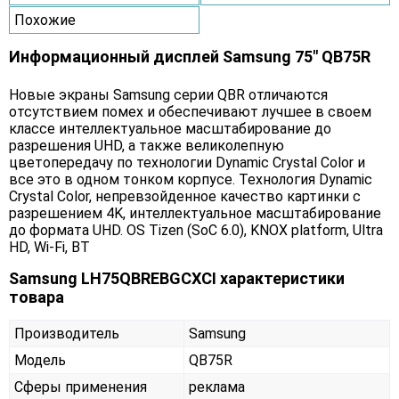
Похожие
Информационный дисплей Samsung 75" QB75R
Новые экраны Samsung серии QBR отличаются
отсутствием помех и обеспечивают лучшее в своем
классе интеллектуальное масштабирование до
разрешения UHD, а также великолепную
цветопередачу по технологии Dynamic Crystal Color и
все это в одном тонком корпусе. Технология Dynamic
Crystal Color, непревзойденное качество картинки с
разрешением 4K, интеллектуальное масштабирование
до формата UHD. OS Tizen (SoC 6.0), KNOX platform, Ultra
HD, Wi-Fi, BT
Samsung LH75QBREBGCXCI характеристики
товара
Производитель
Samsung
Модель
QB75R
Сферы применения
реклама